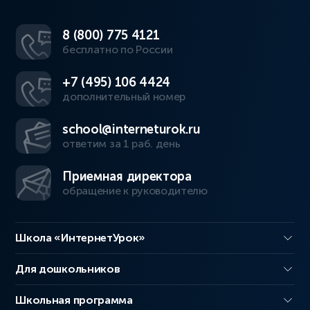
8 (800) 775 4121
бесплатно по России
+7 (495) 106 4424
дополнительный номер
school@interneturok.ru
ответим за 1 раб. день
Приемная директора
обращение к руководителю
Школа «ИнтернетУрок»
Для дошкольников
Школьная программа