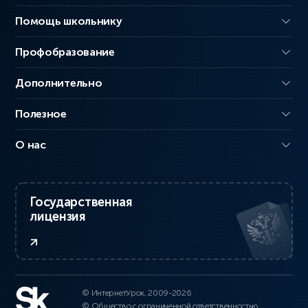
Помощь школьнику
Профобразование
Дополнительно
Полезное
О нас
Государственная
лицензия
© ИнтернетУрок, 2009-2026
© Общество с ограниченной ответственностью