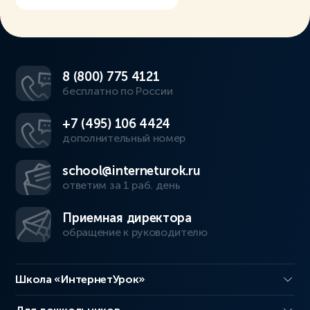
8 (800) 775 4121
бесплатно по России
+7 (495) 106 4424
дополнительный номер
school@interneturok.ru
ответим за 1 раб. день
Приемная директора
обращение к руководителю
Школа «ИнтернетУрок»