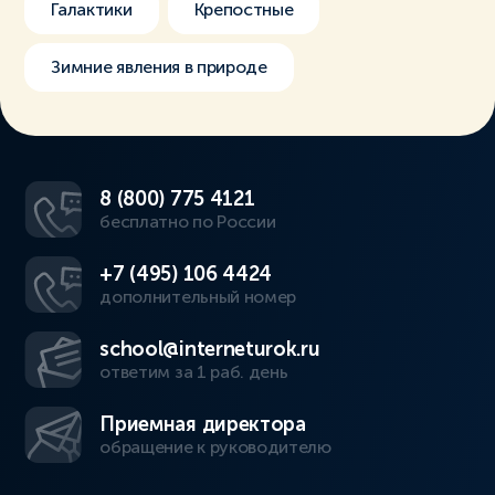
Галактики
Крепостные
Зимние явления в природе
8 (800) 775 4121
бесплатно по России
+7 (495) 106 4424
дополнительный номер
school@interneturok.ru
ответим за 1 раб. день
Приемная директора
обращение к руководителю