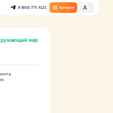
Каталог
8 (800) 775 4121
кружающий мир
зонта.
к.