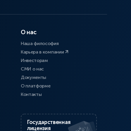
О нас
Наша философия
Карьера в компании
Инвесторам
СМИ о нас
Документы
О платформе
Контакты
Государственная
лицензия