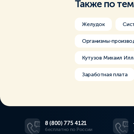
Также по те
Желудок
Сис
Организмы-произво
Кутузов Михаил Ил
Заработная плата
8 (800) 775 4121
бесплатно по России