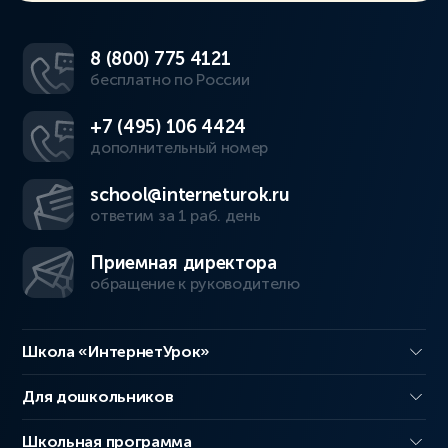
8 (800) 775 4121
бесплатно по России
+7 (495) 106 4424
дополнительный номер
school@interneturok.ru
ответим за 1 раб. день
Приемная директора
обращение к руководителю
Школа «ИнтернетУрок»
Для дошкольников
Школьная программа