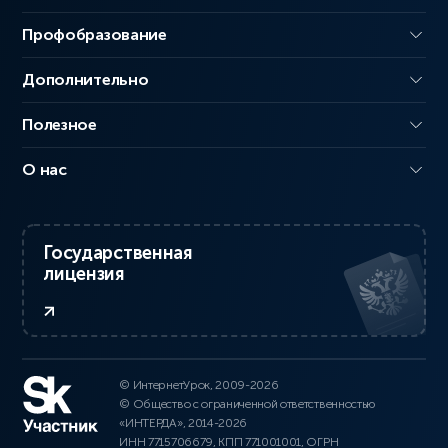
Профобразование
Дополнительно
Полезное
О нас
Государственная
лицензия
© ИнтернетУрок, 2009-2026
© Общество с ограниченной ответственностью
«ИНТЕРДА», 2014-2026
ИНН 7715706679, КПП 771001001, ОГРН