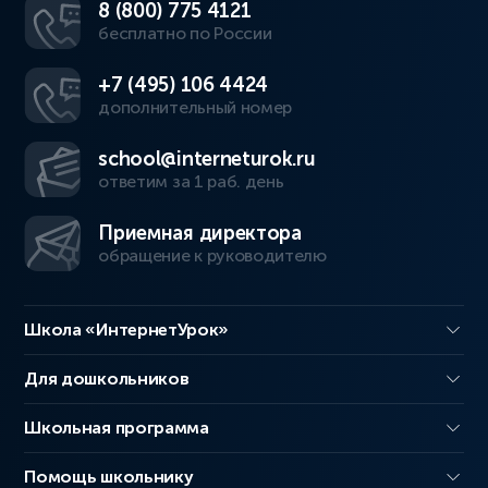
8 (800) 775 4121
бесплатно по России
+7 (495) 106 4424
дополнительный номер
school@interneturok.ru
ответим за 1 раб. день
Приемная директора
обращение к руководителю
Школа «ИнтернетУрок»
Для дошкольников
Школьная программа
Помощь школьнику