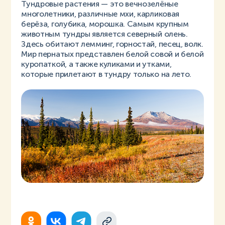
Тундровые растения — это вечнозелёные
многолетники, различные мхи, карликовая
берёза, голубика, морошка. Самым крупным
животным тундры является северный олень.
Здесь обитают лемминг, горностай, песец, волк.
Мир пернатых представлен белой совой и белой
куропаткой, а также куликами и утками,
которые прилетают в тундру только на лето.