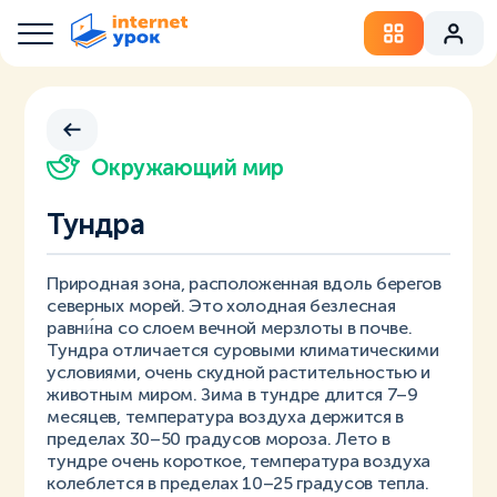
Окружающий мир
Тундра
Природная зона, расположенная вдоль берегов
северных морей. Это холодная безлесная
равни́на со слоем вечной мерзлоты в почве.
Тундра отличается суровыми климатическими
условиями, очень скудной растительностью и
животным миром. Зима в тундре длится 7–9
месяцев, температура воздуха держится в
пределах 30–50 градусов мороза. Лето в
тундре очень короткое, температура воздуха
колеблется в пределах 10–25 градусов тепла.