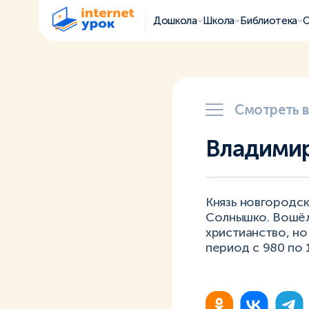
Дошкола
Школа
Библиотека
О
Смотреть 
Владимир
Князь новгородск
Солнышко. Вошёл 
христианство, но 
период с 980 по 1