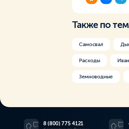
Также по те
Самосвал
Ды
Расходы
Ива
Земноводные
8 (800) 775 4121