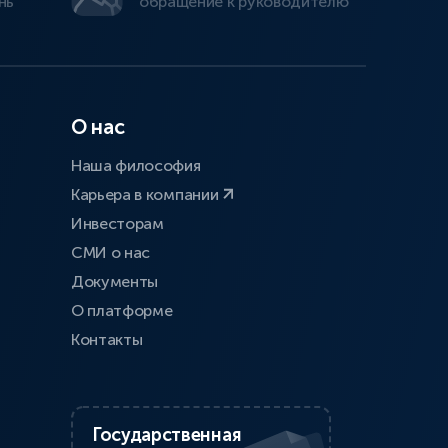
нь
обращение к руководителю
О нас
Наша философия
Карьера в компании
Инвесторам
СМИ о нас
Документы
О платформе
Контакты
Государственная