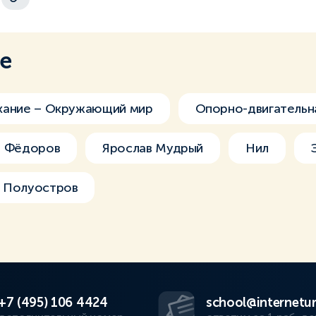
ме
хание – Окружающий мир
Опорно-двигательн
н Фёдоров
Ярослав Мудрый
Нил
Полуостров
+7 (495) 106 4424
school@internetur