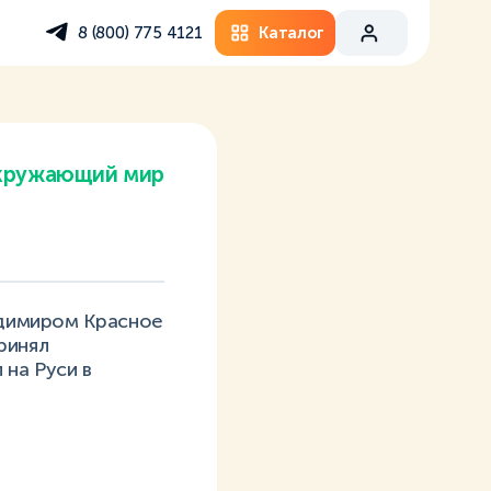
Каталог
8 (800) 775 4121
кружающий мир
ладимиром Красное
ринял
 на Руси в