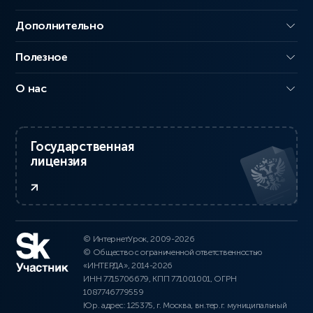
Дополнительно
Полезное
О нас
Государственная
лицензия
© ИнтернетУрок, 2009-2026
© Общество с ограниченной ответственностью
«ИНТЕРДА», 2014-2026
ИНН 7715706679, КПП 771001001, ОГРН
1087746779559
Юр. адрес: 125375, г. Москва, вн.тер.г. муниципальный