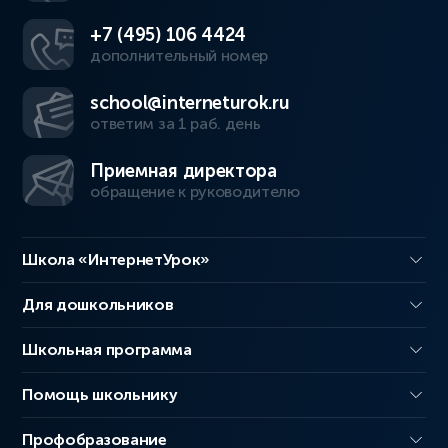
+7 (495) 106 4424
дополнительный номер
school@interneturok.ru
ответим за 1 раб. день
Приемная директора
обращение к руководителю
Школа «ИнтернетУрок»
Для дошкольников
Школьная программа
Помощь школьнику
Профобразование