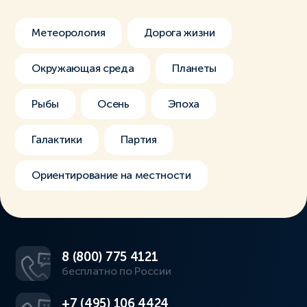
Метеорология
Дорога жизни
Окружающая среда
Планеты
Рыбы
Осень
Эпоха
Галактики
Партия
Ориентирование на местности
8 (800) 775 4121
бесплатно по России
+7 (495) 106 4424