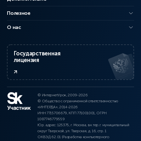
Полезное
О нас
Государственная
лицензия
© ИнтернетУрок, 2009-2026
© Общество с ограниченной ответственностью
«ИНТЕРДА», 2014-2026
ИНН 7715706679, КПП 771001001, ОГРН
1087746779559
Юр. адрес: 125375, г. Москва, вн.тер.г. муниципальный
округ Тверской, ул. Тверская, д. 16, стр. 1
ОКВЭД 62.01 (Разработка компьютерного