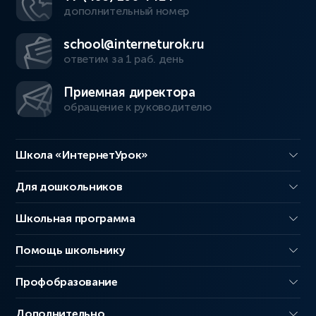
дополнительный номер
school@interneturok.ru
ответим за 1 раб. день
Приемная директора
обращение к руководителю
Школа «ИнтернетУрок»
Для дошкольников
Школьная программа
Помощь школьнику
Профобразование
Дополнительно