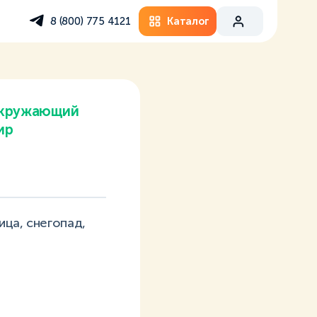
Каталог
8 (800) 775 4121
кружающий
ир
ица, снегопад,