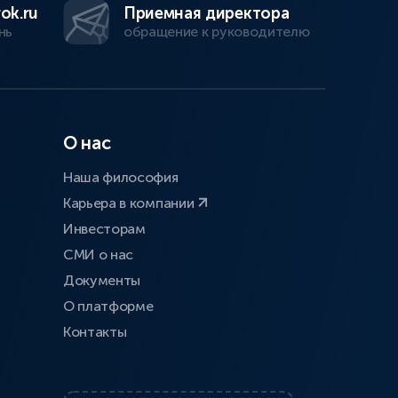
ok.ru
Приемная директора
нь
обращение к руководителю
О нас
Наша философия
Карьера в компании
Инвесторам
СМИ о нас
Документы
О платформе
Контакты