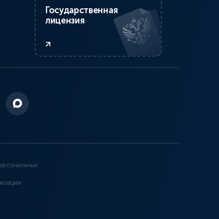
Государственная
лицензия
ерсональных
низации