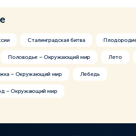
ме
ссии
Сталинградская битва
Плодороди
Половодье – Окружающий мир
Лето
жка – Окружающий мир
Лебедь
од – Окружающий мир