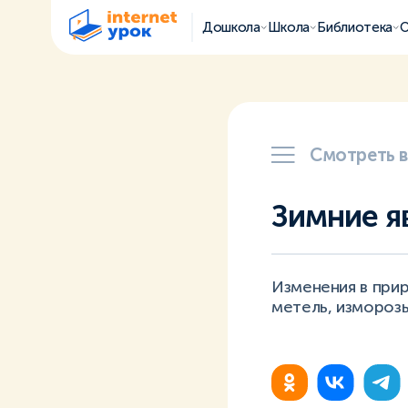
Дошкола
Школа
Библиотека
О
Смотреть 
Зимние я
Изменения в прир
метель, изморозь