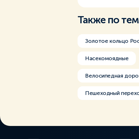
Также по те
Золотое кольцо Ро
Насекомоядные
Велосипедная доро
Пешеходный перех