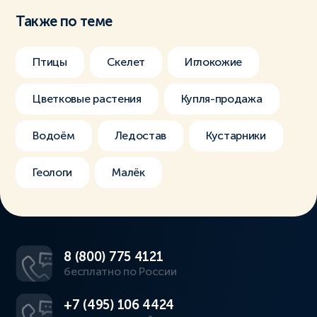
Также по теме
Птицы
Скелет
Иглокожие
Цветковые растения
Купля-продажа
Водоём
Ледостав
Кустарники
Геологи
Малёк
8 (800) 775 4121
бесплатно по России
+7 (495) 106 4424