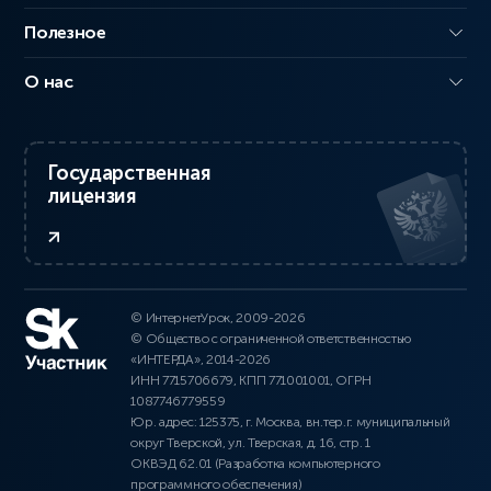
Полезное
О нас
Государственная
лицензия
© ИнтернетУрок, 2009-2026
© Общество с ограниченной ответственностью
«ИНТЕРДА», 2014-2026
ИНН 7715706679, КПП 771001001, ОГРН
1087746779559
Юр. адрес: 125375, г. Москва, вн.тер.г. муниципальный
округ Тверской, ул. Тверская, д. 16, стр. 1
ОКВЭД 62.01 (Разработка компьютерного
программного обеспечения)