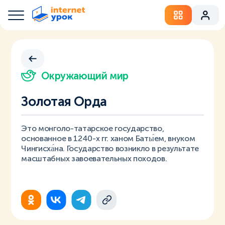
Окружающий мир
Золотая Орда
Это монголо-татарское государство,
основанное в 1240-х гг. ханом Баты́ем, внуком
Чингисха́на. Государство возникло в результате
масштабных завоевательных походов.