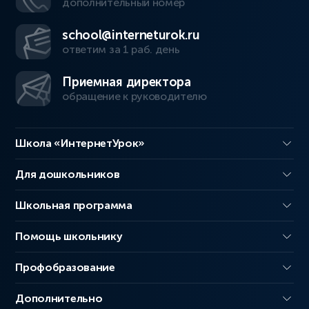
дополнительный номер
school@interneturok.ru
ответим за 1 раб. день
Приемная директора
обращение к руководителю
Школа «ИнтернетУрок»
Для дошкольников
Школьная программа
Помощь школьнику
Профобразование
Дополнительно