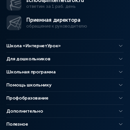
school@interneturok.ru
ответим за 1 раб. день
Приемная директора
обращение к руководителю
Школа «ИнтернетУрок»
Для дошкольников
Школьная программа
Помощь школьнику
Профобразование
Дополнительно
Полезное