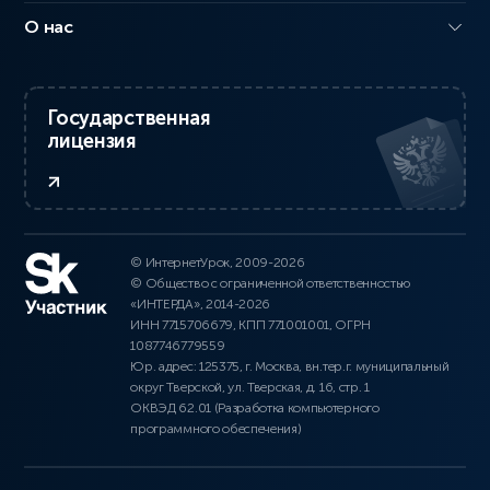
О нас
Государственная
лицензия
© ИнтернетУрок, 2009-2026
© Общество с ограниченной ответственностью
«ИНТЕРДА», 2014-2026
ИНН 7715706679, КПП 771001001, ОГРН
1087746779559
Юр. адрес: 125375, г. Москва, вн.тер.г. муниципальный
округ Тверской, ул. Тверская, д. 16, стр. 1
ОКВЭД 62.01 (Разработка компьютерного
программного обеспечения)