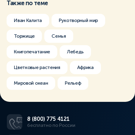
Также по теме
Иван Калита
Рукотворный мир
Торжище
Семья
Книгопечатание
Лебедь
Цветковые растения
Африка
Мировой океан
Рельеф
8 (800) 775 4121
бесплатно по России