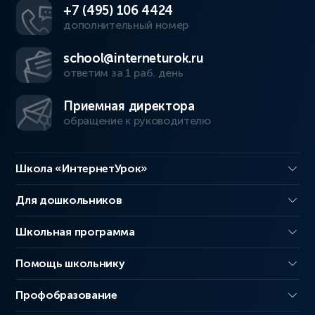
+7 (495) 106 4424
дополнительный номер
school@interneturok.ru
ответим за 1 раб. день
Приемная директора
обращение к руководителю
Школа «ИнтернетУрок»
Для дошкольников
Школьная программа
Помощь школьнику
Профобразование