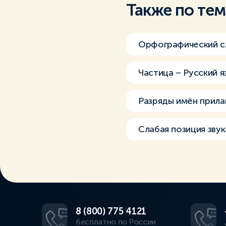
Также по те
Орфографический с
Частица – Русский я
Разряды имён прила
Слабая позиция звук
8 (800) 775 4121
бесплатно по России