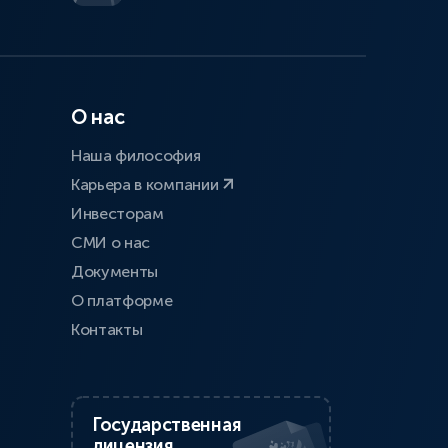
О нас
Наша философия
Карьера в компании
Инвесторам
СМИ о нас
Документы
О платформе
Контакты
Государственная
лицензия