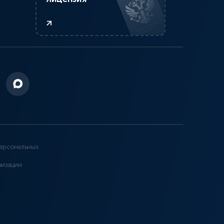
ерсональных
низации