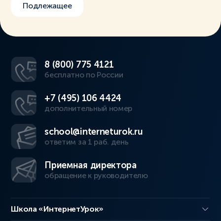
Подлежащее
8 (800) 775 4121
бесплатно по России
+7 (495) 106 4424
дополнительный номер
school@interneturok.ru
ответим за 1 раб. день
Приемная директора
обращение к руководителю
Школа «ИнтернетУрок»