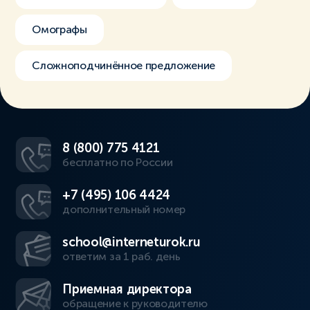
Омографы
Сложноподчинённое предложение
8 (800) 775 4121
бесплатно по России
+7 (495) 106 4424
дополнительный номер
school@interneturok.ru
ответим за 1 раб. день
Приемная директора
обращение к руководителю