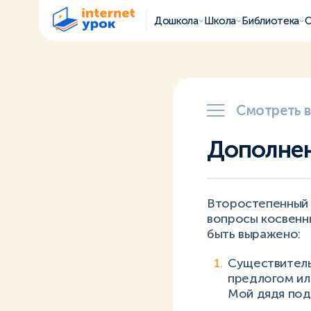
Дошкола
Школа
Библиотека
О
Смотреть 
Дополне
Второстепенный 
вопросы косвенн
быть выражено:
Существитель
предлогом ил
Мой дядя под