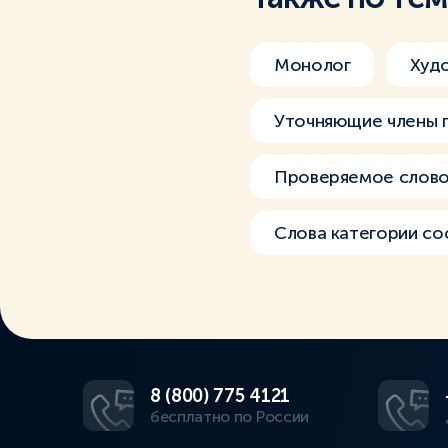
Монолог
Худ
Уточняющие члены 
Проверяемое слово 
Слова категории со
8 (800) 775 4121
бесплатно по России