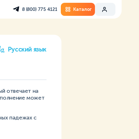
Каталог
8 (800) 775 4121
Русский язык
й отвечает на
ополнение может
ных падежах с