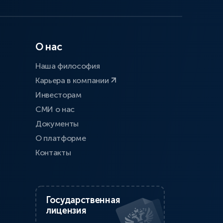
О нас
Наша философия
Карьера в компании
Инвесторам
СМИ о нас
Документы
О платформе
Контакты
Государственная
лицензия