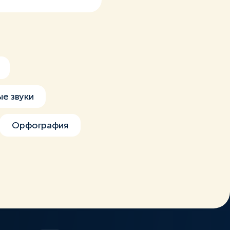
ые звуки
Орфография