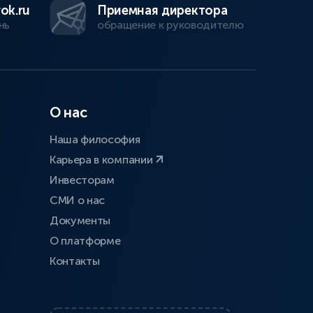
ok.ru
Приемная директора
нь
обращение к руководителю
О нас
Наша философия
Карьера в компании
Инвесторам
СМИ о нас
Документы
О платформе
Контакты