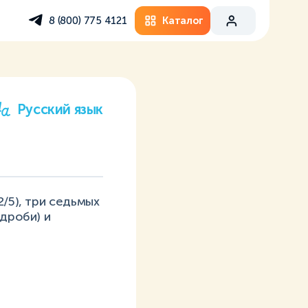
Каталог
8 (800) 775 4121
Русский язык
/5), три седьмых
 дроби) и