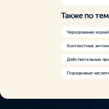
Также по те
Чередование корне
Контекстные антон
Действительные пр
Порядковые числит