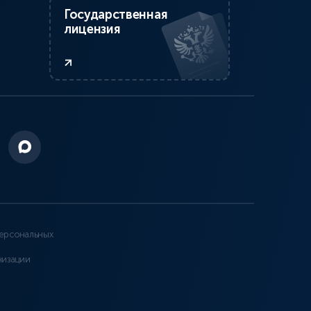
Государственная
лицензия
ерсональных
низации