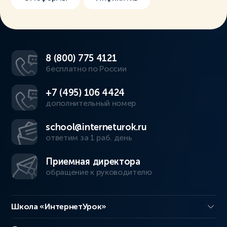
8 (800) 775 4121
бесплатно по России
+7 (495) 106 4424
дополнительный номер
school@interneturok.ru
ответим за 1 раб. день
Приемная директора
обращение к руководителю
Школа «ИнтернетУрок»