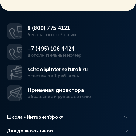
8 (800) 775 4121
бесплатно по России
+7 (495) 106 4424
дополнительный номер
school@interneturok.ru
ответим за 1 раб. день
Приемная директора
обращение к руководителю
Школа «ИнтернетУрок»
Для дошкольников