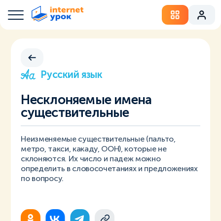
Русский язык
Несклоняемые имена
существительные
Неизменяемые существительные (пальто,
метро, такси, какаду, ООН), которые не
склоняются. Их число и падеж можно
определить в словосочетаниях и предложениях
по вопросу.