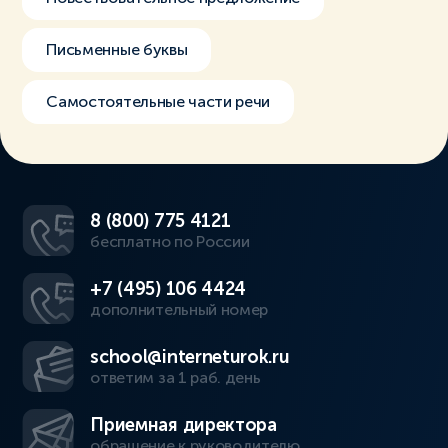
Письменные буквы
Самостоятельные части речи
8 (800) 775 4121
бесплатно по России
+7 (495) 106 4424
дополнительный номер
school@interneturok.ru
ответим за 1 раб. день
Приемная директора
обращение к руководителю