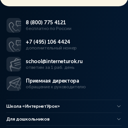
8 (800) 775 4121
бесплатно по России
+7 (495) 106 4424
дополнительный номер
school@interneturok.ru
ответим за 1 раб. день
Приемная директора
обращение к руководителю
Школа «ИнтернетУрок»
Для дошкольников