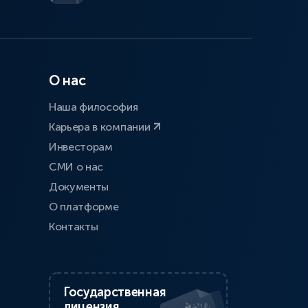
О нас
Наша философия
Карьера в компании
Инвесторам
СМИ о нас
Документы
О платформе
Контакты
Государственная
лицензия