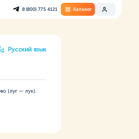
Каталог
8 (800) 775 4121
Русский язык
ю (луг — лук).