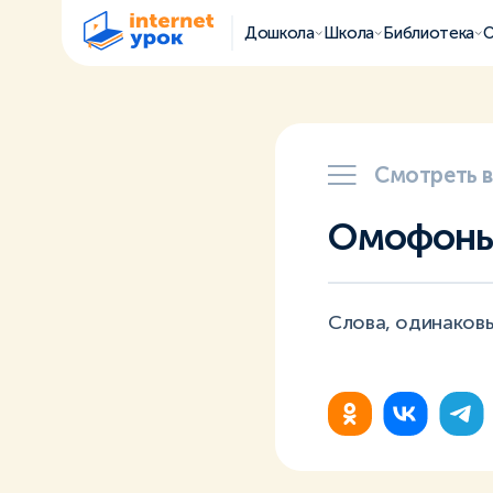
Дошкола
Школа
Библиотека
О
Смотреть 
Омофон
Слова, одинаковы