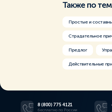
Также по те
Простые и составн
Страдательное при
Предлог
Упра
Действительные пр
8 (800) 775 4121
бесплатно по России