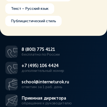
Текст – Русский язык
Публицистический стиль
8 (800) 775 4121
бесплатно по России
+7 (495) 106 4424
дополнительный номер
school@interneturok.ru
ответим за 1 раб. день
Приемная директора
обращение к руководителю