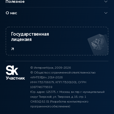
Полезное
О нас
Государственная
лицензия
© ИнтернетУрок, 2009-2026
© Общество с ограниченной ответственностью
«ИНТЕРДА», 2014-2026
ИНН 7715706679, КПП 771001001, ОГРН
1087746779559
Юр. адрес: 125375, г. Москва, вн.тер.г. муниципальный
округ Тверской, ул. Тверская, д. 16, стр. 1
ОКВЭД 62.01 (Разработка компьютерного
программного обеспечения)