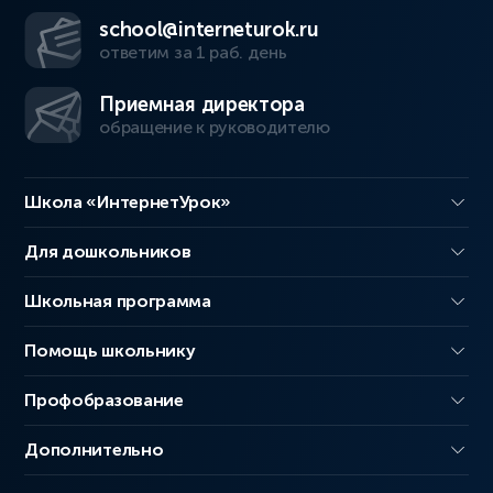
school@interneturok.ru
ответим за 1 раб. день
Приемная директора
обращение к руководителю
Школа «ИнтернетУрок»
Для дошкольников
Школьная программа
Помощь школьнику
Профобразование
Дополнительно