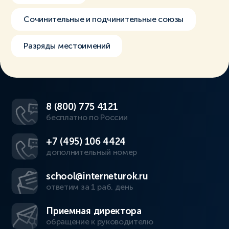
Сочинительные и подчинительные союзы
Разряды местоимений
8 (800) 775 4121
бесплатно по России
+7 (495) 106 4424
дополнительный номер
school@interneturok.ru
ответим за 1 раб. день
Приемная директора
обращение к руководителю