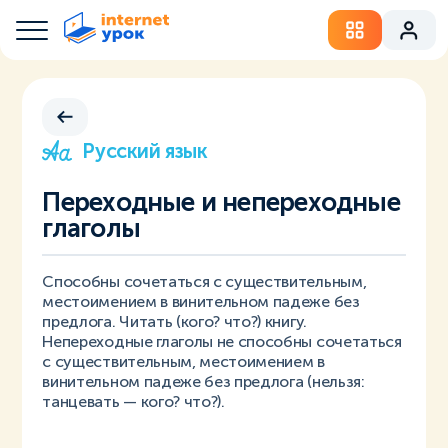
Русский язык
Переходные и непереходные
глаголы
Cпособны сочетаться с существительным,
местоимением в винительном падеже без
предлога. Читать (кого? что?) книгу.
Непереходные глаголы не способны сочетаться
с существительным, местоимением в
винительном падеже без предлога (нельзя:
танцевать — кого? что?).