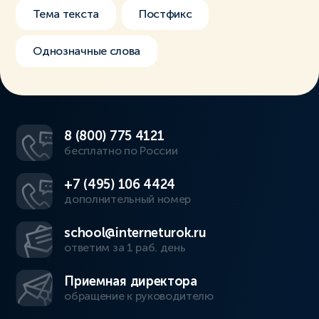
Тема текста
Постфикс
Однозначные слова
8 (800) 775 4121
бесплатно по России
+7 (495) 106 4424
дополнительный номер
school@interneturok.ru
ответим за 1 раб. день
Приемная директора
обращение к руководителю