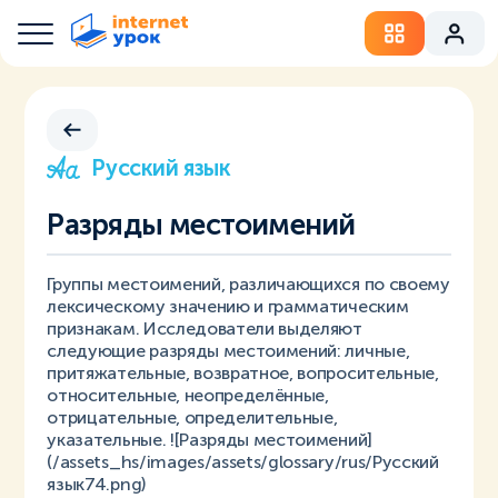
Русский язык
Разряды местоимений
Группы местоимений, различающихся по своему
лексическому значению и грамматическим
признакам. Исследователи выделяют
следующие разряды местоимений: личные,
притяжательные, возвратное, вопросительные,
относительные, неопределённые,
отрицательные, определительные,
указательные. ![Разряды местоимений]
(/assets_hs/images/assets/glossary/rus/Русский
язык74.png)