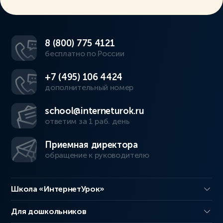
8 (800) 775 4121
бесплатно по России
+7 (495) 106 4424
дополнительный номер
school@interneturok.ru
ответим за 1 раб. день
Приемная директора
обращение к руководителю
Школа «ИнтернетУрок»
Для дошкольников