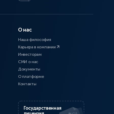
О нас
Наша философия
Карьера в компании
Инвесторам
СМИ о нас
Документы
О платформе
Контакты
Государственная
лицензия