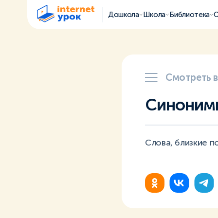
Дошкола
Школа
Библиотека
О
Смотреть 
Синоним
Слова, близкие по