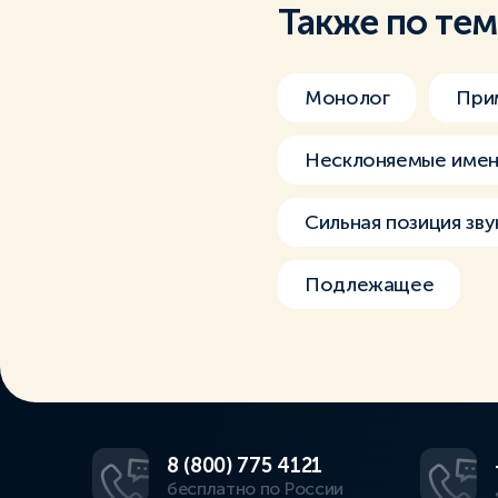
Также по те
Монолог
При
Несклоняемые имен
Сильная позиция зву
Подлежащее
8 (800) 775 4121
бесплатно по России