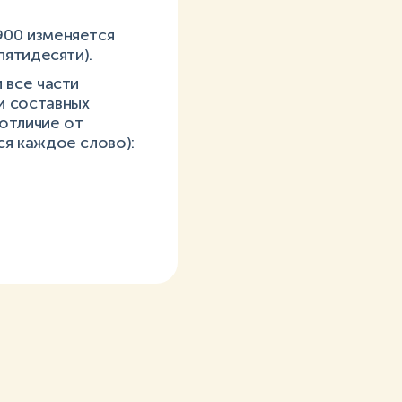
900 изменяется
пятидесяти).
 все части
и составных
отличие от
ся каждое слово):