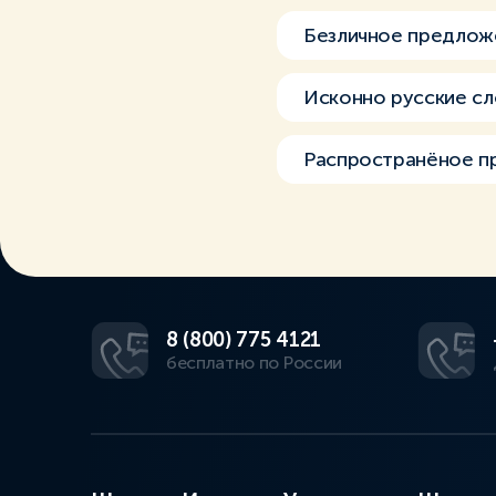
Безличное предлож
Исконно русские сл
Распространёное п
8 (800) 775 4121
бесплатно по России