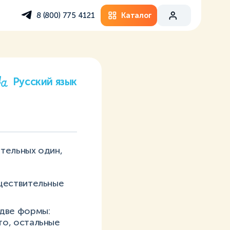
Каталог
8 (800) 775 4121
Русский язык
тельных один,
уществительные
 две формы:
то, остальные