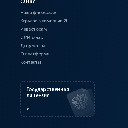
О нас
Наша философия
Карьера в компании
Инвесторам
СМИ о нас
Документы
О платформе
Контакты
Государственная
лицензия