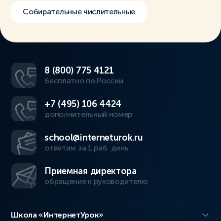
Собирательные числительные
8 (800) 775 4121
бесплатно по России
+7 (495) 106 4424
дополнительный номер
school@interneturok.ru
ответим за 1 раб. день
Приемная директора
обращение к руководителю
Школа «ИнтернетУрок»