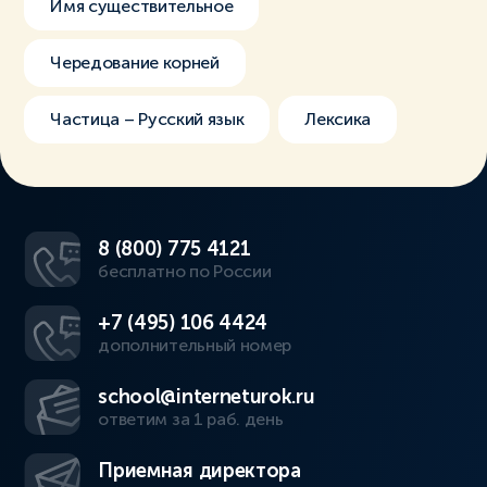
Имя существительное
Чередование корней
Частица – Русский язык
Лексика
8 (800) 775 4121
бесплатно по России
+7 (495) 106 4424
дополнительный номер
school@interneturok.ru
ответим за 1 раб. день
Приемная директора