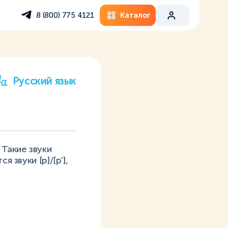
Каталог
8 (800) 775 4121
Русский язык
 Такие звуки
 звуки [р]/[р'],