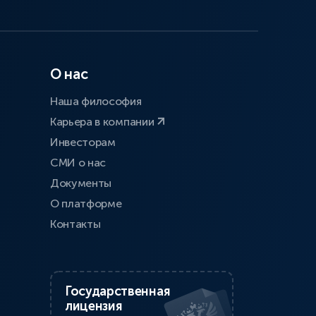
О нас
Наша философия
Карьера в компании
Инвесторам
СМИ о нас
Документы
О платформе
Контакты
Государственная
лицензия