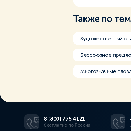
Также по те
Художественный ст
Бессоюзное предл
Многозначные слов
8 (800) 775 4121
бесплатно по России