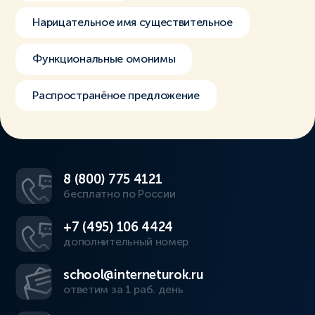
Нарицательное имя существительное
Функциональные омонимы
Распространёное предложение
8 (800) 775 4121
бесплатно по России
+7 (495) 106 4424
дополнительный номер
school@interneturok.ru
ответим за 1 раб. день