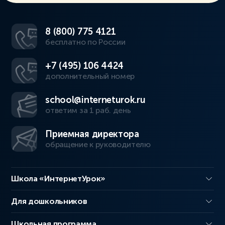
8 (800) 775 4121
бесплатно по России
+7 (495) 106 4424
дополнительный номер
school@interneturok.ru
ответим за 1 раб. день
Приемная директора
обращение к руководителю
Школа «ИнтернетУрок»
Для дошкольников
Школьная программа