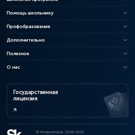
Помощь школьнику
Профобразование
Дополнительно
Полезное
О нас
Государственная
лицензия
© ИнтернетУрок, 2009-2026