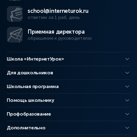
school@interneturok.ru
ответим за 1 раб. день
Приемная директора
обращение к руководителю
Школа «ИнтернетУрок»
Для дошкольников
Школьная программа
Помощь школьнику
Профобразование
Дополнительно