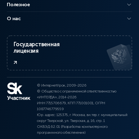
Полезное
О нас
Государственная
лицензия
© ИнтернетУрок, 2009-2026
© Общество с ограниченной ответственностью
«ИНТЕРДА», 2014-2026
ИНН 7715706679, КПП 771001001, ОГРН
1087746779559
Юр. адрес: 125375, г. Москва, вн.тер.г. муниципальный
округ Тверской, ул. Тверская, д. 16, стр. 1
ОКВЭД 62.01 (Разработка компьютерного
программного обеспечения)