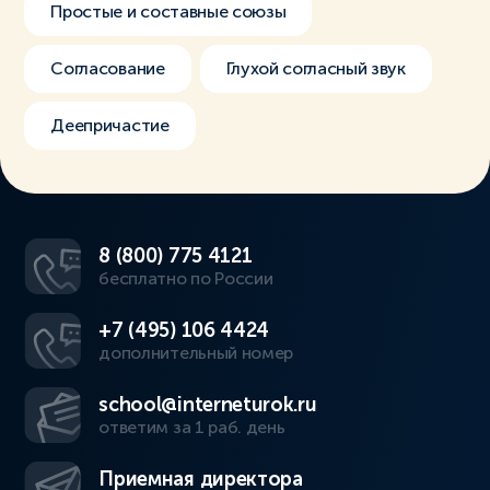
Простые и составные союзы
Согласование
Глухой согласный звук
Деепричастие
8 (800) 775 4121
бесплатно по России
+7 (495) 106 4424
дополнительный номер
school@interneturok.ru
ответим за 1 раб. день
Приемная директора