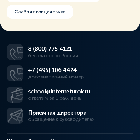
Слабая позиция звука
8 (800) 775 4121
бесплатно по России
+7 (495) 106 4424
дополнительный номер
school@interneturok.ru
ответим за 1 раб. день
Приемная директора
обращение к руководителю