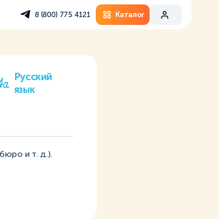
Каталог
8 (800) 775 4121
Русский
язык
юро и т. д.).