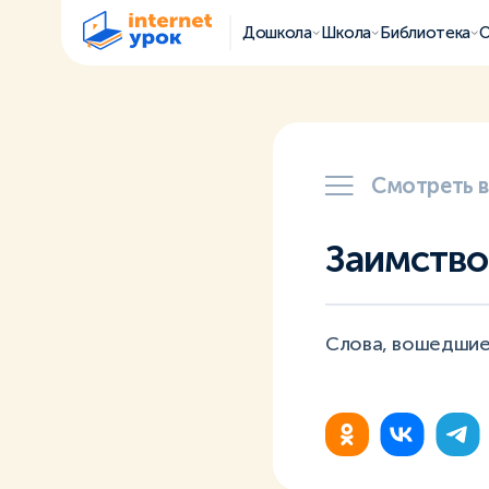
Дошкола
Школа
Библиотека
О
Смотреть 
Заимство
Слова, вошедшие в