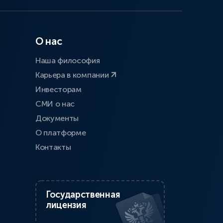
О нас
Наша философия
Карьера в компании
Инвесторам
СМИ о нас
Документы
О платформе
Контакты
Государственная
лицензия