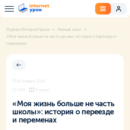
Журнал ИнтернетУрока
Личный опыт
«Моя жизнь больше не часть школы»: история о переезде и
переменах
16 января 2026
695
6 минут
«Моя жизнь больше не часть
школы»: история о переезде
и переменах