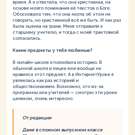
время. А я ответила, что она христианка, на
основе моего понимания её текстов о Боге.
Обосновала тем, что она могла об этом не
говорить, но христианкой всё же быть. И как раз
была оценка на грани. Меня отправили к
старшему учителю, и тогда с моей трактовкой
согласились.
Какие предметы у тебя любимые?
В онлайн-школе я полюбила историю. В
обычной школе и лицее мне вообще не
нравился этот предмет. А в ИнтернетУроке я
увлеклась как раз историей и
обществознанием. Возможно, это из-за
программы или учителей — смотрю эти уроки
целиком, очень интересно.
От редакции
Даже в сложном выпускном классе