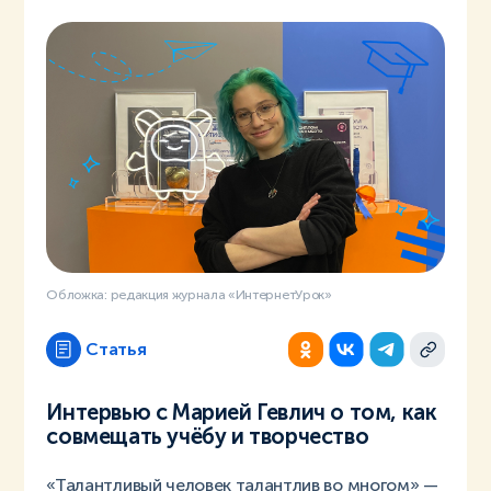
Обложка: редакция журнала «ИнтернетУрок»
Статья
Интервью с Марией Гевлич о том, как
совмещать учёбу и творчество
«Талантливый человек талантлив во многом» —