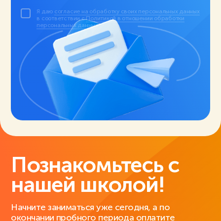
Я даю
согласие на обработку своих персональных данных
в соответствии с
Политикой в отношении обработки
персональных данных
.
Познакомьтесь с
нашей школой!
Начните заниматься уже сегодня, а по
окончании пробного периода оплатите