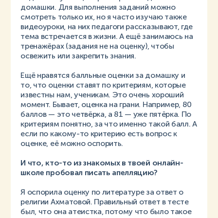
домашки. Для выполнения заданий можно
смотреть только их, но я часто изучаю также
видеоуроки, на них педагоги рассказывают, где
тема встречается в жизни. А ещё занимаюсь на
тренажёрах (задания не на оценку), чтобы
освежить или закрепить знания.
Ещё нравятся балльные оценки за домашку и
то, что оценки ставят по критериям, которые
известны нам, ученикам. Это очень хороший
момент. Бывает, оценка на грани. Например, 80
баллов — это четвёрка, а 81 — уже пятёрка. По
критериям понятно, за что именно такой балл. А
если по какому-то критерию есть вопрос к
оценке, её можно оспорить.
И что, кто-то из знакомых в твоей онлайн-
школе пробовал писать апелляцию?
Я оспорила оценку по литературе за ответ о
религии Ахматовой. Правильный ответ в тесте
был, что она атеистка, потому что было такое