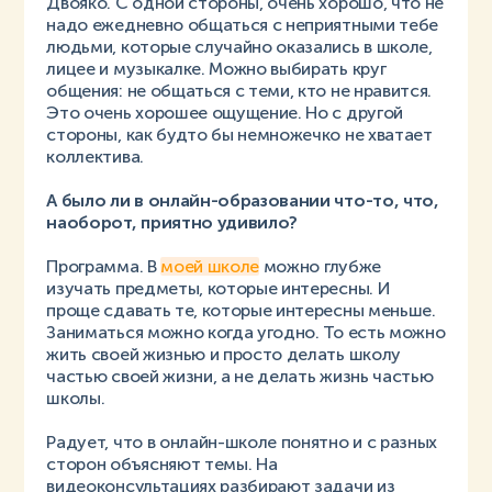
Двояко. С одной стороны, очень хорошо, что не
надо ежедневно общаться с неприятными тебе
людьми, которые случайно оказались в школе,
лицее и музыкалке. Можно выбирать круг
общения: не общаться с теми, кто не нравится.
Это очень хорошее ощущение. Но с другой
стороны, как будто бы немножечко не хватает
коллектива.
А было ли в онлайн-образовании что-то, что,
наоборот, приятно удивило?
Программа. В
моей школе
можно глубже
изучать предметы, которые интересны. И
проще сдавать те, которые интересны меньше.
Заниматься можно когда угодно. То есть можно
жить своей жизнью и просто делать школу
частью своей жизни, а не делать жизнь частью
школы.
Радует, что в онлайн-школе понятно и с разных
сторон объясняют темы. На
видеоконсультациях разбирают задачи из