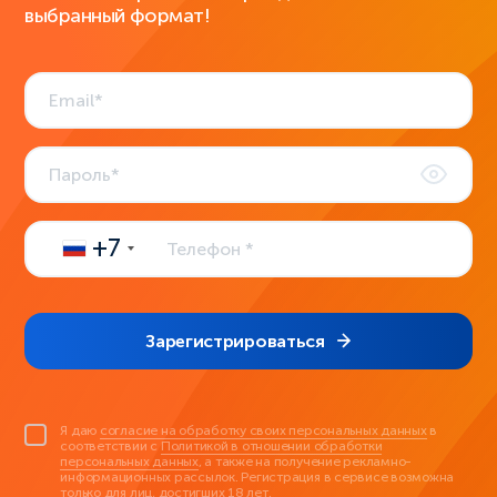
выбранный формат!
+7
Зарегистрироваться
Я даю
согласие на обработку своих персональных данных
в
соответствии с
Политикой в отношении обработки
персональных данных
, а также на получение рекламно-
информационных рассылок. Регистрация в сервисе возможна
только для лиц, достигших 18 лет.