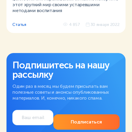
этот хрупкий мир своими устаревшими
методами воспитания
Статья
4 857
30 января 2022
Подпишитесь на нашу
рассылку
Один раз в месяц мы будем присылать вам
полезные советы и анонсы опубликованных
материалов. И, конечно, никакого спама.
Подписаться