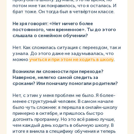
потом мне так понравилось, что я осталась. И
брат тоже. Он тогда был в четвёртом классе.
Не зря говорят: «Нет ничего более
постоянного, чем временное». Ты до этого
слышала о семейном обучении?
Нет. Как сложилась ситуация с переездом, так и
узнала. До этого даже не задумывалась, что
можно
учиться и при этом не ходить в школу
.
Возникли ли сложности при переходе?
Наверное, нелегко самой следить за
сроками? Или поначалу помогали родители?
Нет, с этим у меня проблем не было. Я более-
менее структурный человек. В самом начале
было чуть сложнее: я перешла в онлайн-школу
примерно в октябре, и пришлось быстро
догонять программу. Но это всё равно лучше,
чем каждый день ходить в обычную школу. В
итоге я вникла в специфику обучения и теперь