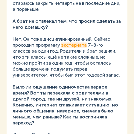
стараюсь закрыть четверть не в последние дни,
а пораньше.
А брат не отвлекал тем, что просил сделать за
него домашку?
Нет. Он тоже дисциплинированный. Сейчас
проходит программу
экстерната
7–8-го
классов за один год. Родители и брат решили,
что эти классы ещё не такие сложные, их
можно пройти за один год, чтобы осталось
больше времени подумать перед
университетом, чтобы был этот годовой запас.
Было ли ощущение одиночества первое
время? Вот ты переехала с родителями в
другой город, где ни друзей, ни знакомых.
Конечно, интернет сглаживает ситуацию, но
личного общения, наверное, сначала было
меньше, чем раньше? Как ты восприняла
переход?