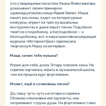
это утверждение писателя Лиона Фейхтвангера
доказывает своим примером
одиннадцатиклассница Мария Гевлич. Маша
пишет рассказы, ездит на литературные
конкурсы, играет на трёх музыкальных
инструментах и даже пишет песни. Подобное
тянется к подобному, а бесподобное — к
бесподобному, вот и наша креативная редакция
журнала «ИнтернетУрок» пригласила
творческую Машу на интервью.
Маша, зачем тебе музыка?
Играю для себя, дома. Гитару освоила сама. На
скрипке научилась играть в музыкальной школе,
там же прошла курс фортепиано.
Может, ещё и сочиняешь песни?
Да, пишу чуть-чуть на гитаре и скрипке.
Обожаю смычковые инструменты, они
затрагивают струны души. На фортепиано тоже