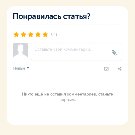
Понравилась статья?
/
5
1
Новые
Никто ещё не оставил комментариев, станьте
первым.