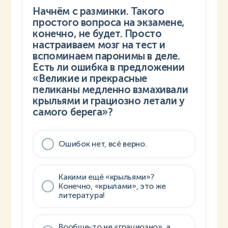
Начнём с разминки. Такого
простого вопроса на экзамене,
конечно, не будет. Просто
настраиваем мозг на тест и
вспоминаем паронимы в деле.
Есть ли ошибка в предложении
«Великие и прекрасные
пеликаны медленно взмахивали
крыльями и грациозно летали у
самого берега»?
Ошибок нет, всё верно.
Какими ещё «крыльями»?
Конечно, «крылами», это же
литература!
Вообще-то не «грациозно», а