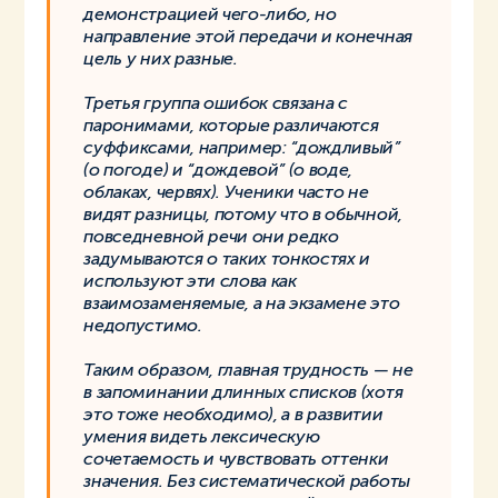
демонстрацией чего-либо, но
направление этой передачи и конечная
цель у них разные.
Третья группа ошибок связана с
паронимами, которые различаются
суффиксами, например: “дождливый”
(о погоде) и “дождевой” (о воде,
облаках, червях). Ученики часто не
видят разницы, потому что в обычной,
повседневной речи они редко
задумываются о таких тонкостях и
используют эти слова как
взаимозаменяемые, а на экзамене это
недопустимо.
Таким образом, главная трудность — не
в запоминании длинных списков (хотя
это тоже необходимо), а в развитии
умения видеть лексическую
сочетаемость и чувствовать оттенки
значения. Без систематической работы