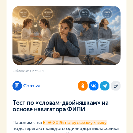
Обложка: ChatGPT
Статья
Тест по «словам-двойняшкам» на
основе навигатора ФИПИ
Паронимы на
ЕГЭ-2026 по русскому языку
подстерегают каждого одиннадцатиклассника.