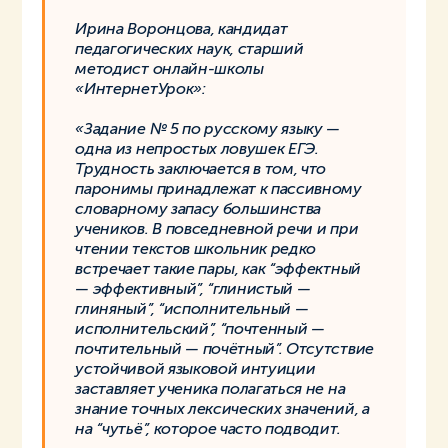
Ирина Воронцова, кандидат
педагогических наук, старший
методист онлайн-школы
«ИнтернетУрок»:
«Задание № 5 по русскому языку —
одна из непростых ловушек ЕГЭ.
Трудность заключается в том, что
паронимы принадлежат к пассивному
словарному запасу большинства
учеников. В повседневной речи и при
чтении текстов школьник редко
встречает такие пары, как “эффектный
— эффективный”, “глинистый —
глиняный”, “исполнительный —
исполнительский”, “почтенный —
почтительный — почётный”. Отсутствие
устойчивой языковой интуиции
заставляет ученика полагаться не на
знание точных лексических значений, а
на “чутьё”, которое часто подводит.