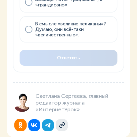
«грандиозно»
В смысле «великие пеликаны»?
Думаю, они всё-таки
«величественные».
Ответить
Светлана Сергеева, главный
редактор журнала
«ИнтернетУрок»