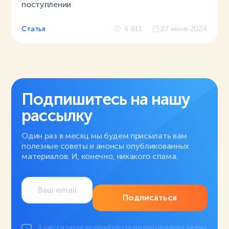
поступлении
Статья
4 811
27 июня 2024
Подпишитесь на нашу
рассылку
Один раз в месяц мы будем присылать вам
полезные советы и анонсы опубликованных
материалов. И, конечно, никакого спама.
Подписаться
Я даю
согласие на обработку своих персональных данных