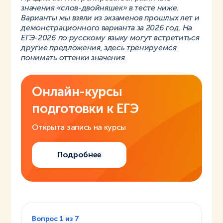
значения «слов-двойняшек» в тесте ниже.
Варианты мы взяли из экзаменов прошлых лет и
демонстрационного варианта за 2026 год. На
ЕГЭ-2026 по русскому языку могут встретиться
другие предложения, здесь тренируемся
понимать оттенки значения.
Онлайн-курсы
подготовки к ЕГЭ
Открыта запись на курсы
Подробнее
Вопрос
1
из
7