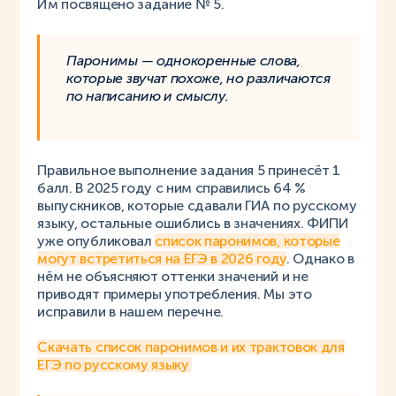
Им посвящено задание № 5.
Паронимы — однокоренные слова,
которые звучат похоже, но различаются
по написанию и смыслу.
Правильное выполнение задания 5 принесёт 1
балл. В 2025 году с ним справились 64 %
выпускников, которые сдавали ГИА по русскому
языку, остальные ошиблись в значениях. ФИПИ
уже опубликовал
список паронимов, которые
могут встретиться на ЕГЭ в 2026 году
. Однако в
нём не объясняют оттенки значений и не
приводят примеры употребления. Мы это
исправили в нашем перечне.
Скачать список паронимов и их трактовок для
ЕГЭ по русскому языку