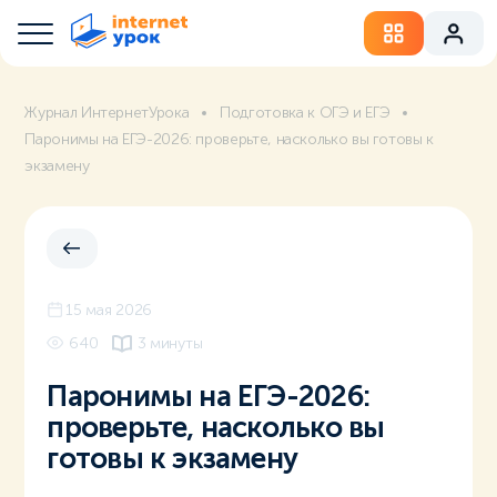
Журнал ИнтернетУрока
Подготовка к ОГЭ и ЕГЭ
Паронимы на ЕГЭ-2026: проверьте, насколько вы готовы к
экзамену
15 мая 2026
640
3 минуты
Паронимы на ЕГЭ-2026:
проверьте, насколько вы
готовы к экзамену