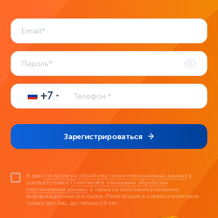
+7
Зарегистрироваться
Я даю
согласие на обработку своих персональных данных
в
соответствии с
Политикой в отношении обработки
персональных данных
, а также на получение рекламно-
информационных рассылок. Регистрация в сервисе возможна
только для лиц, достигших 18 лет.