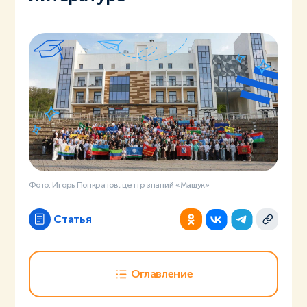
Фото: Игорь Понкратов, центр знаний «Машук»
Статья
Оглавление