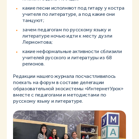
какие песни исполняют под гитару у костра
учителя по литературе, а под какие они
танцуют;
зачем педагогам по русскому языку и
литературе ночью идти к месту дуэли
Лермонтова;
какие неформальные активности сблизили
учителей русского и литературы из 68
регионов.
Редакции нашего журнала посчастливилось
поехать на форум в составе делегации
образовательной экосистемы «ИнтернетУрок»
вместе с педагогами и методистами по
русскому языку и литературе.