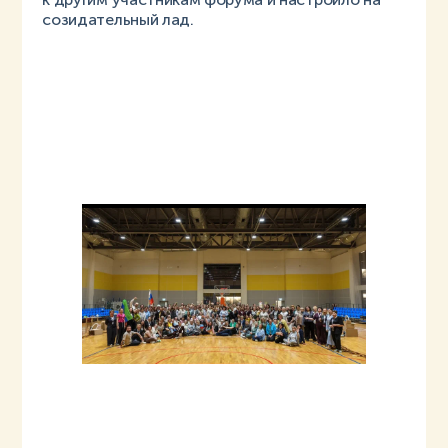
созидательный лад.