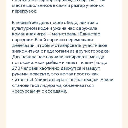
месте школьников в самый разгар учебных
перегрузок.
В первый же день после обеда, лекции о
культурном коде и ужина нас сдружила
командная игра — магистраль «Единство
народов». В ней нарочно перемешали
делегации, чтобы мотивировать участников
знакомиться с педагогами из других городов.
Для начала нас научили лавировать между
потоками: «как рыбка» и «как птичка» (когда
270 человек хаотично движутся и машут
руками, поверьте, это не так просто, как
читается). Учили доверять незнакомцам. Учили
становиться лидерами, обмениваться
«ресурсами» с соседями.