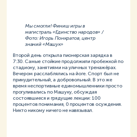
Мы смогли! Финиш игры в
магистраль «Единство народов» /
Фото: Игорь Понкратов, центр
знаний «Машук»
Второй день открыла пионерская зарядка в
7:30. Самые стойкие продолжили пробежкой по
стадиону, занятиями на уличных тренажёрах.
Вечером расслаблялись на йоге. Спорт был не
принудительный, а добровольный. В это же
время неспортивные единомышленники просто
прогуливались по Машуку, обсуждая
состоявшиеся и грядущие лекции: 100
процентов понимания, 0 процентов осуждения.
Никто никому ничего не навязывал.