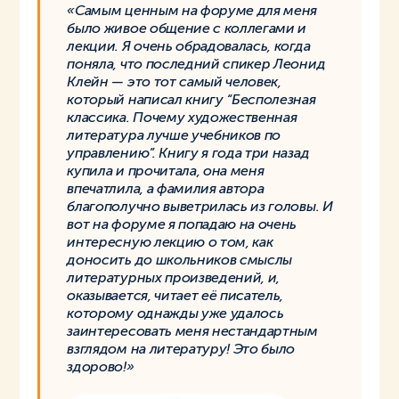
«Самым ценным на форуме для меня
было живое общение с коллегами и
лекции. Я очень обрадовалась, когда
поняла, что последний спикер Леонид
Клейн — это тот самый человек,
который написал книгу “Бесполезная
классика. Почему художественная
литература лучше учебников по
управлению”. Книгу я года три назад
купила и прочитала, она меня
впечатлила, а фамилия автора
благополучно выветрилась из головы. И
вот на форуме я попадаю на очень
интересную лекцию о том, как
доносить до школьников смыслы
литературных произведений, и,
оказывается, читает её писатель,
которому однажды уже удалось
заинтересовать меня нестандартным
взглядом на литературу! Это было
здорово!»