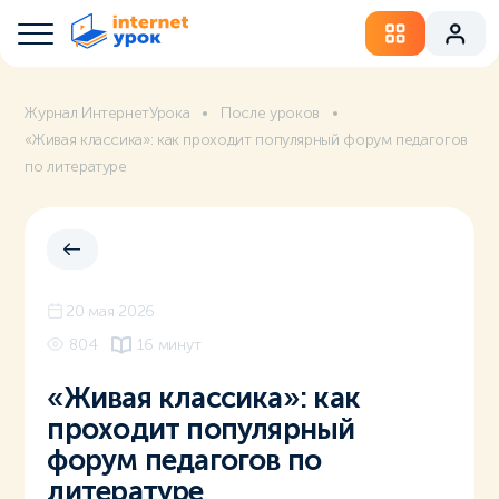
Журнал ИнтернетУрока
После уроков
«Живая классика»: как проходит популярный форум педагогов
по литературе
20 мая 2026
804
16 минут
«Живая классика»: как
проходит популярный
форум педагогов по
литературе