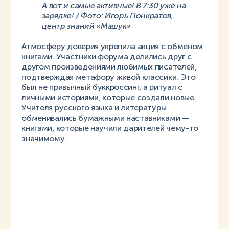
А вот и самые активные! В 7:30 уже на
зарядке! / Фото: Игорь Понкратов,
центр знаний «Машук»
Атмосферу доверия укрепила акция с обменом
книгами. Участники форума делились друг с
другом произведениями любимых писателей,
подтверждая метафору живой классики. Это
был не привычный буккроссинг, а ритуал с
личными историями, которые создали новые.
Учителя русского языка и литературы
обменивались бумажными наставниками —
книгами, которые научили дарителей чему-то
значимому.