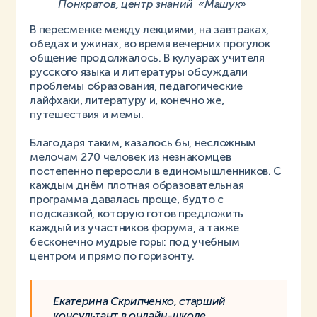
Понкратов, центр знаний «Машук»
В пересменке между лекциями, на завтраках,
обедах и ужинах, во время вечерних прогулок
общение продолжалось. В кулуарах учителя
русского языка и литературы обсуждали
проблемы образования, педагогические
лайфхаки, литературу и, конечно же,
путешествия и мемы.
Благодаря таким, казалось бы, несложным
мелочам 270 человек из незнакомцев
постепенно переросли в единомышленников. С
каждым днём плотная образовательная
программа давалась проще, будто с
подсказкой, которую готов предложить
каждый из участников форума, а также
бесконечно мудрые горы: под учебным
центром и прямо по горизонту.
Екатерина Скрипченко, старший
консультант в онлайн-школе