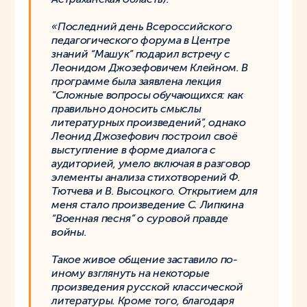
«Последний день Всероссийского
педагогического форума в Центре
знаний “Машук” подарил встречу с
Леонидом Джозефовичем Клейном. В
программе была заявлена лекция
“Сложные вопросы обучающихся: как
правильно доносить смыслы
литературных произведений”, однако
Леонид Джозефович построил своё
выступление в форме диалога с
аудиторией, умело включая в разговор
элементы анализа стихотворений Ф.
Тютчева и В. Высоцкого. Открытием для
меня стало произведение С. Липкина
“Военная песня” о суровой правде
войны.
Такое живое общение заставило по-
иному взглянуть на некоторые
произведения русской классической
литературы. Кроме того, благодаря