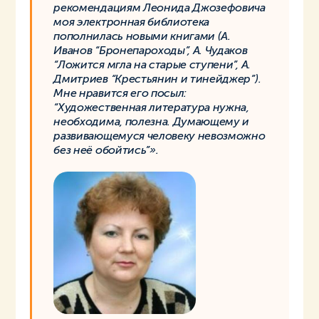
рекомендациям Леонида Джозефовича
моя электронная библиотека
пополнилась новыми книгами (А.
Иванов “Бронепароходы”, А. Чудаков
“Ложится мгла на старые ступени”, А.
Дмитриев “Крестьянин и тинейджер”).
Мне нравится его посыл:
“Художественная литература нужна,
необходима, полезна. Думающему и
развивающемуся человеку невозможно
без неё обойтись”».