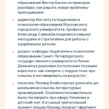
образования Виктор Басюк на примерах
разобрал, как решать новые проблемы
преподавания;
директор Института педагогики и
психологии образования Московского
городского университета, профессор
Александр Савенков поделился новыми
методами и стратегиями для работы с
одарёнными детьми;
доцент кафедры педагогики и психологии
образования Санкт-Петербургского
государственного университета Роман
Демьянчук разложил по полочкам позицию
взрослого: как говорить с подростком про
смыслы и мотивировать на результат;
писатель Леонид Клейн научил доносить до
школьников смыслы литературных
произведений. Особенно познавательно
было поговорить про аферу Чичикова и
детский мат. А в самый трогательный
момент лекции Леонид показал «фрагмент