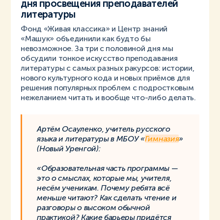
дня просвещения преподавателей
литературы
Фонд «Живая классика» и Центр знаний
«Машук» объединили как будто бы
невозможное. За три с половиной дня мы
обсудили тонкое искусство преподавания
литературы с самых разных ракурсов: истории,
нового культурного кода и новых приёмов для
решения популярных проблем с подростковым
нежеланием читать и вообще что-либо делать.
Артём Осауленко, учитель русского
языка и литературы в МБОУ «
Гимназия
»
(Новый Уренгой):
«Образовательная часть программы —
это о смыслах, которые мы, учителя,
несём ученикам. Почему ребята всё
меньше читают? Как сделать чтение и
разговоры о высоком обычной
практикой? Какие барьеры придётся