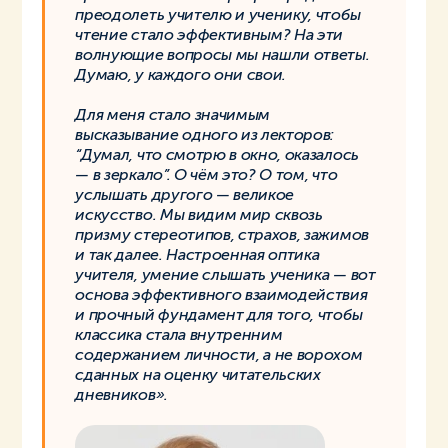
преодолеть учителю и ученику, чтобы
чтение стало эффективным? На эти
волнующие вопросы мы нашли ответы.
Думаю, у каждого они свои.
Для меня стало значимым
высказывание одного из лекторов:
“Думал, что смотрю в окно, оказалось
— в зеркало”. О чём это? О том, что
услышать другого — великое
искусство. Мы видим мир сквозь
призму стереотипов, страхов, зажимов
и так далее. Настроенная оптика
учителя, умение слышать ученика — вот
основа эффективного взаимодействия
и прочный фундамент для того, чтобы
классика стала внутренним
содержанием личности, а не ворохом
сданных на оценку читательских
дневников».