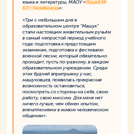
языка и литературы, МАОУ «
Лицей №
67 г. Челябинска
»:
«Три с небольшим дня в
образовательном центре “Машук”
стали настоящим живительным ручьём
в самый непростой период учебного
года: подготовка к предстоящим
экзаменам, подготовка к фестивалю
военной песни, который обязательно
проходит, пусть по-разному, в каждом
образовательном учреждении. Среди
этих будней вприпрыжку у нас,
машуковцев, появилась прекрасная
возможность остановиться,
посмотреть со стороны на себя, свою
работу, свою миссию. Для меня нет
ничего лучше, чем обмен опытом,
впечатлениями в живом человеческом
общении».