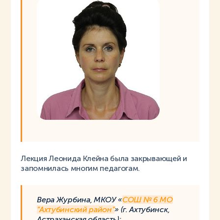
Лекция Леонида Клейна была закрывающей и
запомнилась многим педагогам.
Вера Журбина, МКОУ «
СОШ № 6 МО
“Ахтубинский район”
» (г. Ахтубинск,
Астраханская область):