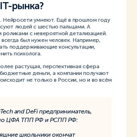
IT-рынка?
. Нейросети умнеют. Ещё в прошлом году
исуют людей с шестью пальцами. А
 роликами с невероятной детализацией.
е всегда был нужен человек. Например,
вать поддерживающие консультации,
нить психолога.
более растущая, перспективная сфера
 бюджетные деньги, а компании получают
оисходит не только в России, но и во всём
nTech and DeFi предприниматель,
 по ЦФА ТПП РФ и РСПП РФ:
дняшние школьники окончат