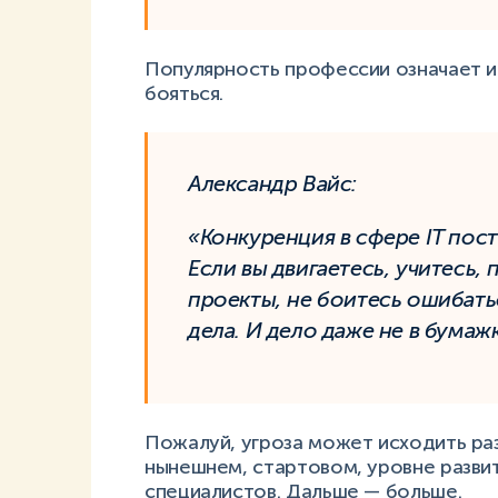
Популярность профессии означает и
бояться.
Александр Вайс:
«Конкуренция в сфере IT пост
Если вы двигаетесь, учитесь,
проекты, не боитесь ошибать
дела. И дело даже не в бумажк
Пожалуй, угроза может исходить раз
нынешнем, стартовом, уровне разви
специалистов. Дальше — больше.