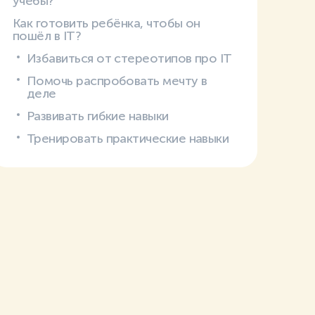
учёбы?
Как готовить ребёнка, чтобы он
пошёл в IT?
Избавиться от стереотипов про IT
Помочь распробовать мечту в
деле
Развивать гибкие навыки
Тренировать практические навыки