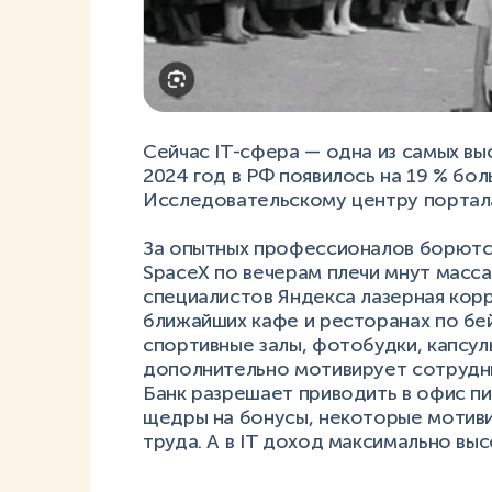
Сейчас IT-сфера — одна из самых вы
2024 год в РФ появилось на 19 % боль
Исследовательскому центру портала
За опытных профессионалов борютс
SpaceX по вечерам плечи мнут масса
специалистов Яндекса лазерная корр
ближайших кафе и ресторанах по бе
спортивные залы, фотобудки, капсулы
дополнительно мотивирует сотрудн
Банк разрешает приводить в офис п
щедры на бонусы, некоторые мотив
труда. А в IT доход максимально выс