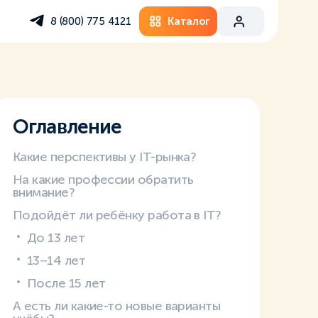
Каталог
8 (800) 775 4121
Оглавление
Какие перспективы у IT-рынка?
На какие профессии обратить
внимание?
Подойдёт ли ребёнку работа в IT?
До 13 лет
13–14 лет
После 15 лет
А есть ли какие-то новые варианты