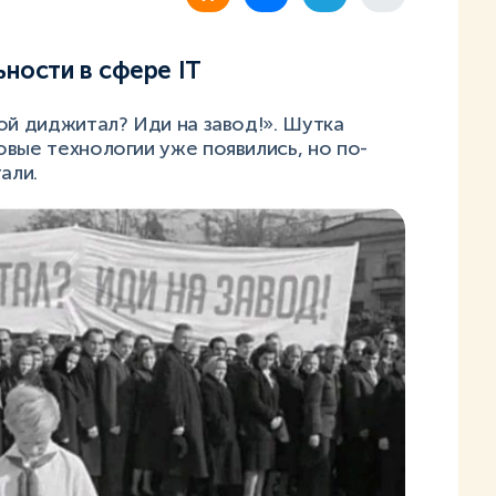
ности в сфере IT
ой диджитал? Иди на завод!». Шутка
вые технологии уже появились, но по-
али.