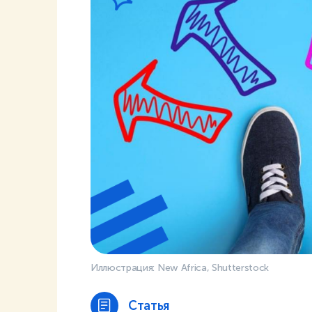
Иллюстрация: New Africa, Shutterstock
Статья