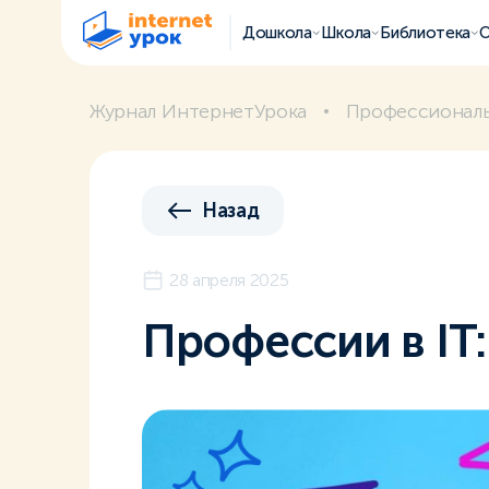
Дошкола
Школа
Библиотека
О
Журнал ИнтернетУрока
Профессиональ
Назад
28 апреля 2025
Профессии в IT