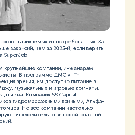
сокооплачиваемых и востребованных. За
ше вакансий, чем за 2023-й, если верить
 SuperJob.
я крупнейшие компании, инженерам
жисты. В программе ДМС у IT-
екция зрения, им доступно питание в
йджу, музыкальные и игровые комнаты,
 для сна. Компания S8 Capital
иков гидромассажными ванными, Альфа-
итомцев. Не все компании настолько
ируют исключительно высокой оплатой
окий.