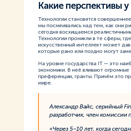
Какие перспективы у 
Технологии становятся совершеннее
мы посмеивались над тем, как они р
сегодня восхищаемся реалистичными
Технологии проникли в те сферы, гд
искусственный интеллект может да
которые рано или поздно могут заме
На уровне государства IT — это наи
экономики. В неё вливают огромные
преференции, гранты. Причём это пр
мире.
Александр Вайс, серийный Fi
разработчик, член комиссии
«Через 5–10 лет, когда сего