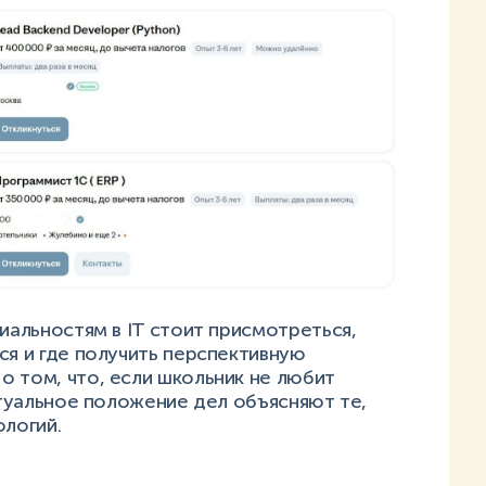
циальностям в IT стоит присмотреться,
ся и где получить перспективную
о том, что, если школьник не любит
Актуальное положение дел объясняют те,
нологий.