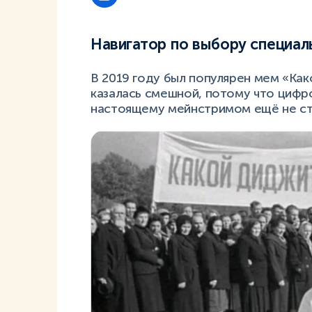
Навигатор по выбору специаль
В 2019 году был популярен мем «Как
казалась смешной, потому что цифро
настоящему мейнстримом ещё не ст