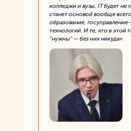
колледжи и вузы, IT будет н
станет основой вообще всего
образование, госуправление —
технологий. И те, кто в этой
“нужны” — без них никуда».