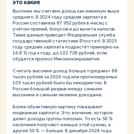
это какие
Высоким мы считаем доход как минимум выше
среднего. В 2024 году средняя зарплата в
России составляла 87 952 рубля в месяц с
учётом премий, бонусов и до вычета налогов.
Такие данные приводит Федеральная служба
государственной статистики (Росстат). В 2025
году средняя зарплата подрастёт примерно на
16,8 % год к году, до 102 728 рублей, если
сбудется прогноз Минэкономразвития.
Считать высоким доход больше «средних» 88
тысяч рублей за 2024 год или прогнозируемых
103 тысяч рублей было бы некорректно. В
России большой разрыв между самыми
высокими и самыми низкими доходами.
Более объективную картину показывает
медианная зарплата. Это значение, которое
делит доходы группы пополам. То есть 50 %
населения получают меньше этой суммы, а
другие 50 % — больше. В декабре 2024 года