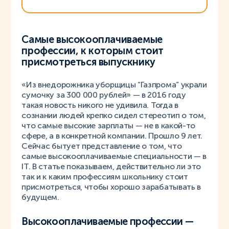
Самые высокооплачиваемые
профессии, к которым стоит
присмотреться выпускнику
«Из внедорожника уборщицы “Газпрома” украли
сумочку за 300 000 рублей» — в 2016 году
такая новость никого не удивила. Тогда в
сознании людей крепко сидел стереотип о том,
что самые высокие зарплаты — не в какой-то
сфере, а в конкретной компании. Прошло 9 лет.
Сейчас бытует представление о том, что
самые высокооплачиваемые специальности — в
IT. В статье показываем, действительно ли это
так и к каким профессиям школьнику стоит
присмотреться, чтобы хорошо зарабатывать в
будущем.
Высокооплачиваемые профессии —