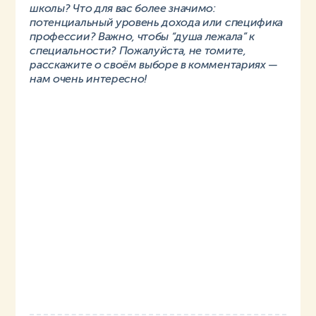
школы? Что для вас более значимо:
потенциальный уровень дохода или специфика
профессии? Важно, чтобы “душа лежала” к
специальности? Пожалуйста, не томите,
расскажите о своём выборе в комментариях —
нам очень интересно!
Подписаться
Я даю
согласие на обработку своих персональных
данных
в соответствии с
Политикой в отношении
обработки персональных данных
.