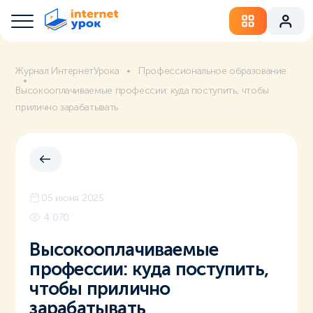
Журнал ИнтернетУрока
Профессиональное образование
Высокооплачиваемые профессии: куда поступить, чтобы
прилично зарабатывать
05 июня 2025
4 070
Высокооплачиваемые
профессии: куда поступить,
чтобы прилично
зарабатывать