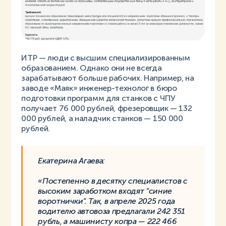
ИТР — люди с высшим специализированным
образованием. Однако они не всегда
зарабатывают больше рабочих. Например, на
заводе «Маяк» инженер-технолог в бюро
подготовки программ для станков с ЧПУ
получает 76 000 рублей, фрезеровщик — 132
000 рублей, а наладчик станков — 150 000
рублей.
Екатерина Агаева:
«Постепенно в десятку специалистов с
высоким заработком входят “синие
воротнички”. Так, в апреле 2025 года
водителю автовоза предлагали 242 351
рубль, а машинисту копра — 222 466