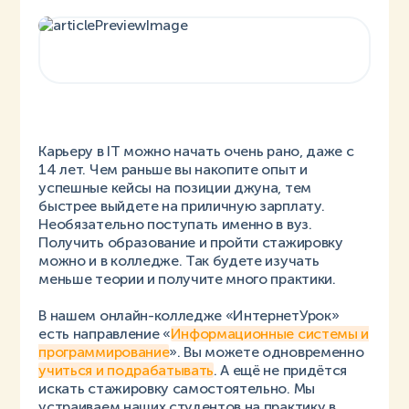
Карьеру в IT можно начать очень рано, даже с
14 лет. Чем раньше вы накопите опыт и
успешные кейсы на позиции джуна, тем
быстрее выйдете на приличную зарплату.
Необязательно поступать именно в вуз.
Получить образование и пройти стажировку
можно и в колледже. Так будете изучать
меньше теории и получите много практики.
В нашем онлайн-колледже «ИнтернетУрок»
есть направление «
Информационные системы и
программирование
». Вы можете одновременно
учиться и подрабатывать
. А ещё не придётся
искать стажировку самостоятельно. Мы
устраиваем наших студентов на практику в