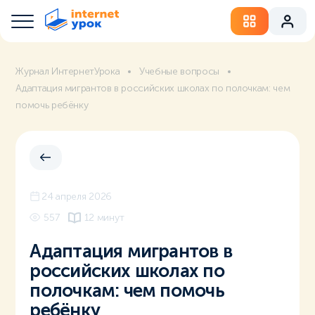
Журнал ИнтернетУрока
Учебные вопросы
Адаптация мигрантов в российских школах по полочкам: чем
помочь ребёнку
24 апреля 2026
557
12 минут
Адаптация мигрантов в
российских школах по
полочкам: чем помочь
ребёнку