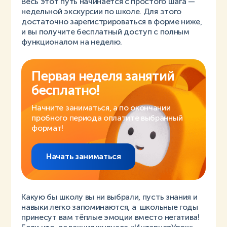
Весь этот путь начинается с простого шага —
недельной экскурсии по школе. Для этого
достаточно зарегистрироваться в форме ниже,
и вы получите бесплатный доступ с полным
функционалом на неделю.
Первая неделя занятий
бесплатно!
Начните заниматься, а по окончании
пробного периода оплатите выбранный
формат!
Начать заниматься
Какую бы школу вы ни выбрали, пусть знания и
навыки легко запоминаются, а школьные годы
принесут вам тёплые эмоции вместо негатива!