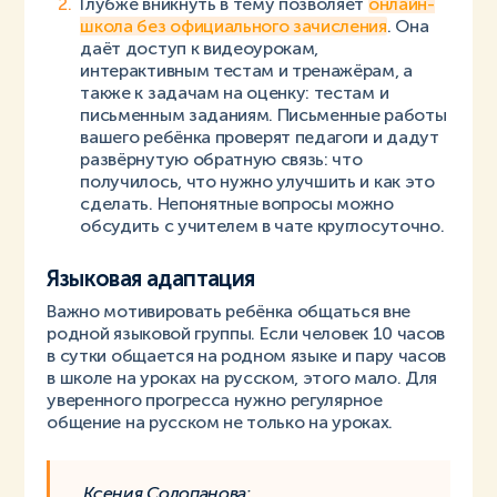
Глубже вникнуть в тему позволяет
онлайн-
школа без официального зачисления
. Она
даёт доступ к видеоурокам,
интерактивным тестам и тренажёрам, а
также к задачам на оценку: тестам и
письменным заданиям. Письменные работы
вашего ребёнка проверят педагоги и дадут
развёрнутую обратную связь: что
получилось, что нужно улучшить и как это
сделать. Непонятные вопросы можно
обсудить с учителем в чате круглосуточно.
Языковая адаптация
Важно мотивировать ребёнка общаться вне
родной языковой группы. Если человек 10 часов
в сутки общается на родном языке и пару часов
в школе на уроках на русском, этого мало. Для
уверенного прогресса нужно регулярное
общение на русском не только на уроках.
Ксения Солопанова: