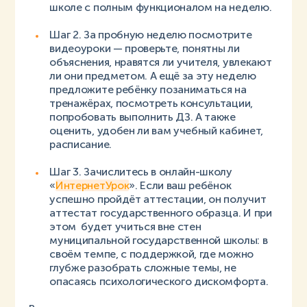
школе с полным функционалом на неделю.
Шаг 2. За пробную неделю посмотрите
видеоуроки — проверьте, понятны ли
объяснения, нравятся ли учителя, увлекают
ли они предметом. А ещё за эту неделю
предложите ребёнку позаниматься на
тренажёрах, посмотреть консультации,
попробовать выполнить ДЗ. А также
оценить, удобен ли вам учебный кабинет,
расписание.
Шаг 3. Зачислитесь в онлайн-школу
«
ИнтернетУрок
». Если ваш ребёнок
успешно пройдёт аттестации, он получит
аттестат государственного образца. И при
этом будет учиться вне стен
муниципальной государственной школы: в
своём темпе, с поддержкой, где можно
глубже разобрать сложные темы, не
опасаясь психологического дискомфорта.