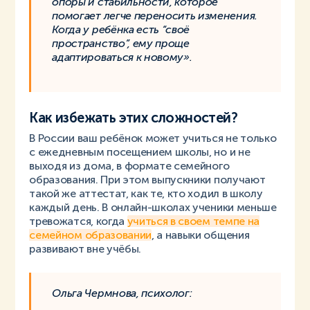
опоры и стабильности, которое
помогает легче переносить изменения.
Когда у ребёнка есть “своё
пространство”, ему проще
адаптироваться к новому».
Как избежать этих сложностей?
В России ваш ребёнок может учиться не только
с ежедневным посещением школы, но и не
выходя из дома, в формате семейного
образования. При этом выпускники получают
такой же аттестат, как те, кто ходил в школу
каждый день. В онлайн-школах ученики меньше
тревожатся, когда
учиться в своем темпе на
семейном образовании
, а навыки общения
развивают вне учёбы.
Ольга Чермнова, психолог: