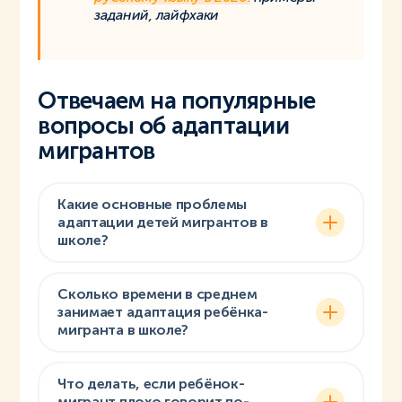
заданий, лайфхаки
Отвечаем на популярные
вопросы об адаптации
мигрантов
Какие основные проблемы
адаптации детей мигрантов в
школе?
Сколько времени в среднем
занимает адаптация ребёнка-
мигранта в школе?
Что делать, если ребёнок-
мигрант плохо говорит по-