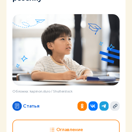
Обложка: kapinon.stuio / Shutterstock
Статья
Оглавление