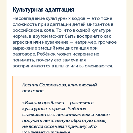
Культурная адаптация
Несовпадение культурных кодов — это тоже
сложность при адаптации детей мигрантов в
российской школе. То, что в одной культуре
норма, в другой может быть воспринято как
агрессия или неуважение — например, громкое
выражение эмоций или дистанция при
разговоре. Ребёнок может искренне не
понимать, почему его замечания
воспринимаются в штыки или высмеиваются.
Ксения Солопанова, клинический
психолог:
«Важная проблема — различия в
культурных нормах. Ребёнок
сталкивается с непониманием и может
получать негативную обратную связь,
не всегда осознавая причину. Это
усиливает ощущение