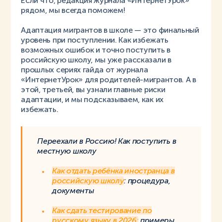
Если что, редакция журнала «ИнтернетУрок»
рядом, мы всегда поможем!
Адаптация мигрантов в школе — это финальный
уровень при поступлении. Как избежать
возможных ошибок и точно поступить в
российскую школу, мы уже рассказали в
прошлых сериях гайда от журнала
«ИнтернетУрок» для родителей-мигрантов. А в
этой, третьей, вы узнали главные риски
адаптации, и мы подсказываем, как их
избежать.
Переехали в Россию! Как поступить в
местную школу
Как отдать ребёнка иностранца в
российскую школу
: процедура,
документы
Как сдать тестирование по
русскому языку в 2026:
примеры