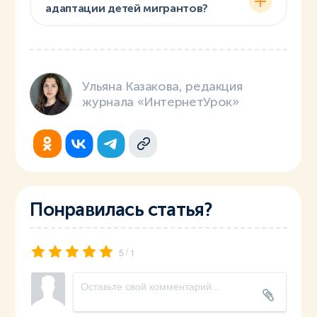
адаптации детей мигрантов?
Ульяна Казакова, редакция
журнала «ИнтернетУрок»
Понравилась статья?
/
5
1