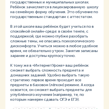
государственных и муниципальных школах.
Ребёнок зачисляется в лицензированную школу
на семейную форму обучения. Это обучение по
государственным стандартам с аттестатом.
В этой школе ваш ребёнок будет учиться по в
спокойной онлайн-среде: в своём темпе, с
поддержкой, где можно глубже разобрать
сложные темы, не опасаясь психологического
дискомфорта. Учиться можно в любое удобное
время, не обязательно утром. Занятия записаны
заранее и доступны круглосуточно.
К тому же в «ИнтернетУроке» ваш ребёнок
сможет выбрать сложность предмета и
домашних заданий. Удобно выбрать такую
стратегию: первое время проходит все
предметы в базовом (лёгком) режиме. А когда
освоится, он сможет выбрать предметы для
углублённого изучения (например, те, по
которым намерен сдавать ОГЭ и ЕГЭ).