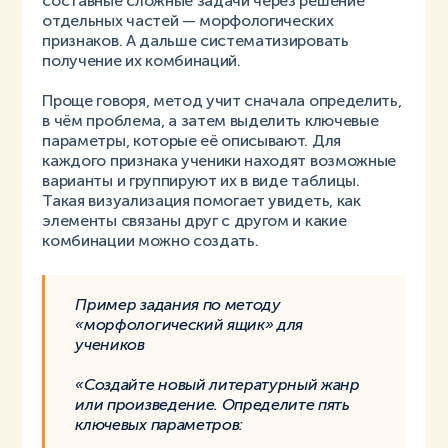
составные сложные задачи через решение
отдельных частей — морфологических
признаков. А дальше систематизировать
получение их комбинаций.
Проще говоря, метод учит сначала определить,
в чём проблема, а затем выделить ключевые
параметры, которые её описывают. Для
каждого признака ученики находят возможные
варианты и группируют их в виде таблицы.
Такая визуализация помогает увидеть, как
элементы связаны друг с другом и какие
комбинации можно создать.
Пример задания по методу
«морфологический ящик» для
учеников
«Создайте новый литературный жанр
или произведение. Определите пять
ключевых параметров: