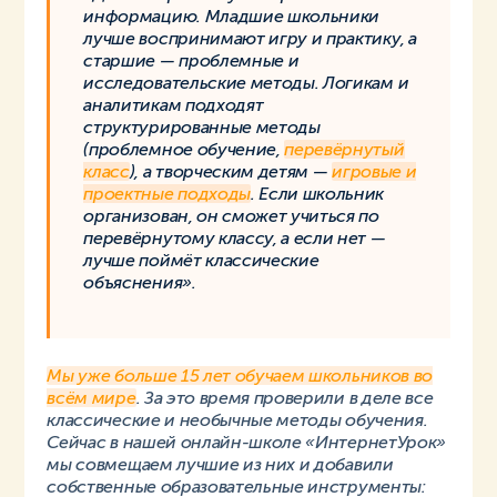
информацию. Младшие школьники
лучше воспринимают игру и практику, а
старшие — проблемные и
исследовательские методы. Логикам и
аналитикам подходят
структурированные методы
(проблемное обучение,
перевёрнутый
класс
), а творческим детям —
игровые и
проектные подходы
. Если школьник
организован, он сможет учиться по
перевёрнутому классу, а если нет —
лучше поймёт классические
объяснения».
Мы уже больше 15 лет обучаем школьников во
всём мире
. За это время проверили в деле все
классические и необычные методы обучения.
Сейчас в нашей онлайн-школе «ИнтернетУрок»
мы совмещаем лучшие из них и добавили
собственные образовательные инструменты: