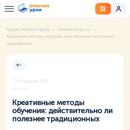
Журнал ИнтернетУрока
Учебные вопросы
Креативные методы обучения: действительно ли полезнее
традиционных
19 февраля 2025
4 967
Креативные методы
обучения: действительно ли
полезнее традиционных