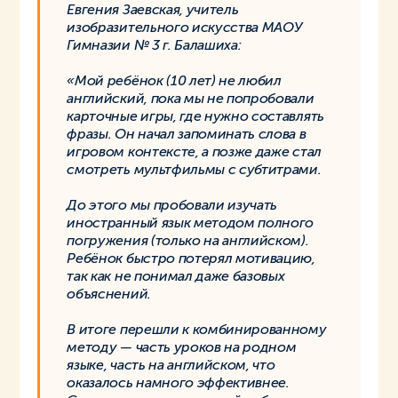
Евгения Заевская, учитель
изобразительного искусства МАОУ
Гимназии № 3 г. Балашиха:
«Мой ребёнок (10 лет) не любил
английский, пока мы не попробовали
карточные игры, где нужно составлять
фразы. Он начал запоминать слова в
игровом контексте, а позже даже стал
смотреть мультфильмы с субтитрами.
До этого мы пробовали изучать
иностранный язык методом полного
погружения (только на английском).
Ребёнок быстро потерял мотивацию,
так как не понимал даже базовых
объяснений.
В итоге перешли к комбинированному
методу — часть уроков на родном
языке, часть на английском, что
оказалось намного эффективнее.