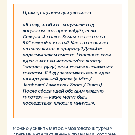
Пример задания для учеников
«Я хочу, чтобы вы подумали над
вопросом: что произойдёт, если
Северный полюс Земли окажется на
90° южной широты? Как это повлияет
на нашу жизнь и природу? Давайте
поразмышляем вместе. Напишите свои
идеи в чат или используйте кнопку
“поднять руку”, если хотите высказаться
голосом. Я буду записывать ваши идеи
на виртуальной доске (в Miro /
Jamboard / заметках Zoom / Teams).
После сбора идей обсудим каждую
гипотезу — какие могут быть
последствия, плюсы и минусы».
Можно усилить метод «мозгового штурма»
другими интерактивными приёмами, которые