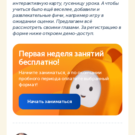
интерактивную карту, гусеницу урока. А чтобы
учиться было ещё веселее, добавили и
развлекательные фичи, например игру в
ожидании оценки. Предлагаем всё
рассмотреть своими глазами. За регистрацию в
форме ниже откроем демо-доступ.
Первая неделя занятий
бесплатно!
Начните заниматься, а по окончании
пробного периода оплатите выбранный
формат!
Начать заниматься