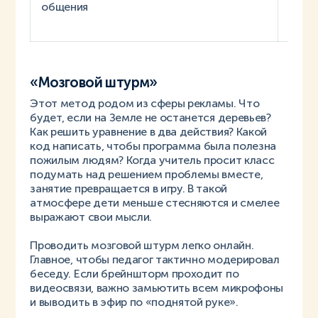
общения
пони
«Мозговой штурм»
Этот метод родом из сферы рекламы. Что
будет, если на Земле не останется деревьев?
Как решить уравнение в два действия? Какой
код написать, чтобы программа была полезна
пожилым людям? Когда учитель просит класс
подумать над решением проблемы вместе,
занятие превращается в игру. В такой
атмосфере дети меньше стесняются и смелее
выражают свои мысли.
Проводить мозговой штурм легко онлайн.
Главное, чтобы педагог тактично модерировал
беседу. Если брейншторм проходит по
видеосвязи, важно замьютить всем микрофоны
и выводить в эфир по «поднятой руке».