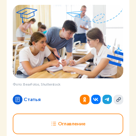
Фото: BearFotos, Shutterstock
Статья
Оглавление