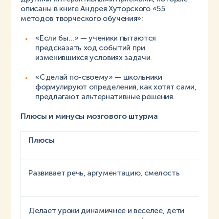
описаны в книге Андрея Хуторского «55
методов творческого обучения»:
«Если бы…» — ученики пытаются
предсказать ход событий при
изменившихся условиях задачи.
«Сделай по-своему» — школьники
формулируют определения, как хотят сами,
предлагают альтернативные решения.
Плюсы и минусы мозгового штурма
Плюсы
П
Развивает речь, аргументацию, смелость
э
М
Делает уроки динамичнее и веселее, дети
и