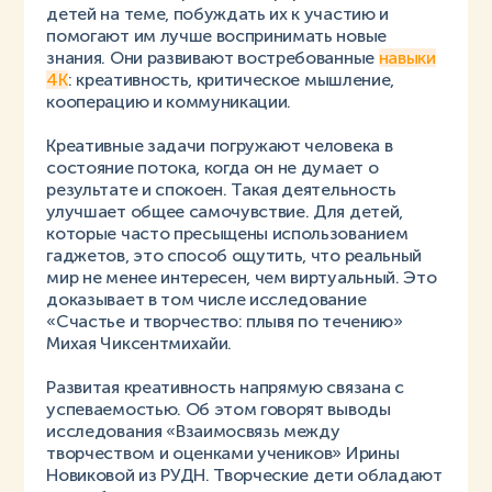
детей на теме, побуждать их к участию и
помогают им лучше воспринимать новые
знания. Они развивают востребованные
навыки
4К
: креативность, критическое мышление,
кооперацию и коммуникации.
Креативные задачи погружают человека в
состояние потока, когда он не думает о
результате и спокоен. Такая деятельность
улучшает общее самочувствие. Для детей,
которые часто пресыщены использованием
гаджетов, это способ ощутить, что реальный
мир не менее интересен, чем виртуальный. Это
доказывает в том числе исследование
«Счастье и творчество: плывя по течению»
Михая Чиксентмихайи.
Развитая креативность напрямую связана с
успеваемостью. Об этом говорят выводы
исследования «Взаимосвязь между
творчеством и оценками учеников» Ирины
Новиковой из РУДН. Творческие дети обладают