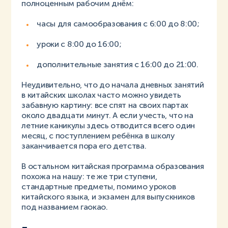
полноценным рабочим днём:
часы для самообразования с 6:00 до 8:00;
уроки с 8:00 до 16:00;
дополнительные занятия с 16:00 до 21:00.
Неудивительно, что до начала дневных занятий
в китайских школах часто можно увидеть
забавную картину: все спят на своих партах
около двадцати минут. А если учесть, что на
летние каникулы здесь отводится всего один
месяц, с поступлением ребёнка в школу
заканчивается пора его детства.
В остальном китайская программа образования
похожа на нашу: те же три ступени,
стандартные предметы, помимо уроков
китайского языка, и экзамен для выпускников
под названием гаокао.