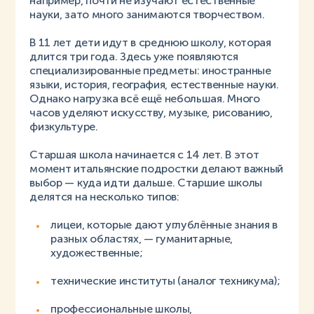
например, почти не изучают естественные
науки, зато много занимаются творчеством.
В 11 лет дети идут в среднюю школу, которая
длится три года. Здесь уже появляются
специализированные предметы: иностранные
языки, история, география, естественные науки.
Однако нагрузка всё ещё небольшая. Много
часов уделяют искусству, музыке, рисованию,
физкультуре.
Старшая школа начинается с 14 лет. В этот
момент итальянские подростки делают важный
выбор — куда идти дальше. Старшие школы
делятся на несколько типов:
лицеи, которые дают углублённые знания в
разных областях, — гуманитарные,
художественные;
технические институты (аналог техникума);
профессиональные школы,