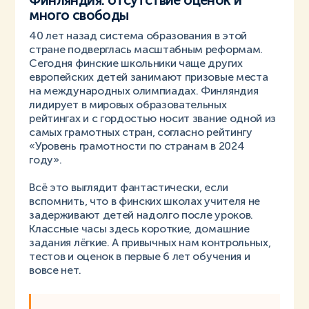
много свободы
40 лет назад система образования в этой
стране подверглась масштабным реформам.
Сегодня финские школьники чаще других
европейских детей занимают призовые места
на международных олимпиадах. Финляндия
лидирует в мировых образовательных
рейтингах и с гордостью носит звание одной из
самых грамотных стран, согласно рейтингу
«Уровень грамотности по странам в 2024
году».
Всё это выглядит фантастически, если
вспомнить, что в финских школах учителя не
задерживают детей надолго после уроков.
Классные часы здесь короткие, домашние
задания лёгкие. А привычных нам контрольных,
тестов и оценок в первые 6 лет обучения и
вовсе нет.