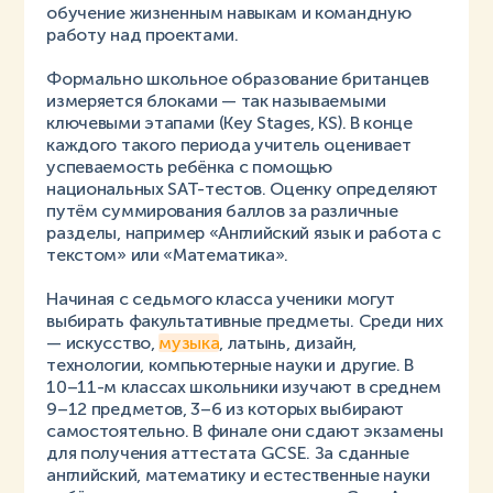
обучение жизненным навыкам и командную
работу над проектами.
Формально школьное образование британцев
измеряется блоками — так называемыми
ключевыми этапами (Key Stages, KS). В конце
каждого такого периода учитель оценивает
успеваемость ребёнка с помощью
национальных SAT-тестов. Оценку определяют
путём суммирования баллов за различные
разделы, например «Английский язык и работа с
текстом» или «Математика».
Начиная с седьмого класса ученики могут
выбирать факультативные предметы. Среди них
— искусство,
музыка
, латынь, дизайн,
технологии, компьютерные науки и другие. В
10–11-м классах школьники изучают в среднем
9–12 предметов, 3–6 из которых выбирают
самостоятельно. В финале они сдают экзамены
для получения аттестата GCSE. За сданные
английский, математику и естественные науки