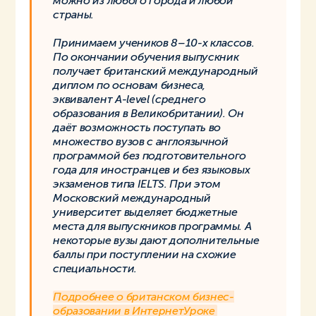
можно из любого города и любой
страны.
Принимаем учеников 8–10-х классов.
По окончании обучения выпускник
получает британский международный
диплом по основам бизнеса,
эквивалент A-level (среднего
образования в Великобритании). Он
даёт возможность поступать во
множество вузов с англоязычной
программой без подготовительного
года для иностранцев и без языковых
экзаменов типа IELTS. При этом
Московский международный
университет выделяет бюджетные
места для выпускников программы. А
некоторые вузы дают дополнительные
баллы при поступлении на схожие
специальности.
Подробнее о британском бизнес-
образовании в ИнтернетУроке