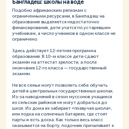
Бангладеш: школы на воде
Подобно африканским регионам с
ограниченными ресурсами, в Бангладеш на
образование выделяется недостаточно
финансирования, дети учатся по устаревшим
учебникам, а число учеников в одном классе не
ограничено.
Здесь действует 12-летняя программа
образования. В 10-м классе дети сдают
экзамен на аттестат зрелости, а после
окончания 12-го класса — государственный
экзамен.
Не все семьи могут позволить себе обучать
детей в центральных государственных школах.
Из-за наводнений в сезон муссонов учащиеся
из сельских районов не могут добраться до
школ. Из дома их забирает «плавучая школа»,
или лодка на солнечных батареях, где стоят
парты и есть доска. Как только весь класс
оказывается на борту, лодочник причаливает к