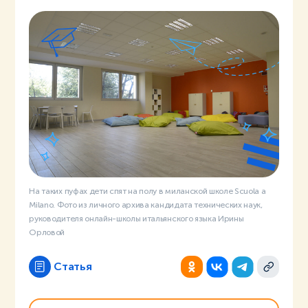
На таких пуфах дети спят на полу в миланской школе Scuola a
Milano. Фото из личного архива кандидата технических наук,
руководителя онлайн-школы итальянского языка Ирины
Орловой
Статья