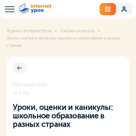
Журнал ИнтернетУрока
Учебные вопросы
Уроки, оценки и каникулы: школьное образование в разных
странах
27 января 2025
5 102
Уроки, оценки и каникулы:
школьное образование в
разных странах