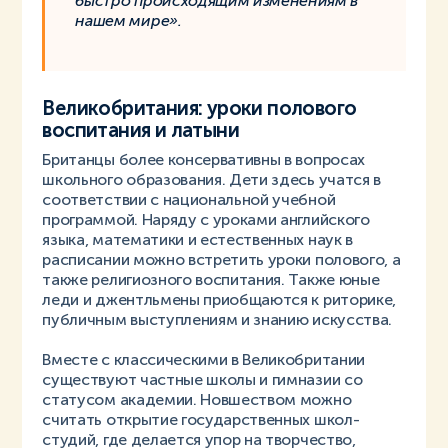
быстро происходящим изменениям в
нашем мире».
Великобритания: уроки полового
воспитания и латыни
Британцы более консервативны в вопросах
школьного образования. Дети здесь учатся в
соответствии с национальной учебной
программой. Наряду с уроками английского
языка, математики и естественных наук в
расписании можно встретить уроки полового, а
также религиозного воспитания. Также юные
леди и джентльмены приобщаются к риторике,
публичным выступлениям и знанию искусства.
Вместе с классическими в Великобритании
существуют частные школы и гимназии со
статусом академии. Новшеством можно
считать открытие государственных школ-
студий, где делается упор на творчество,