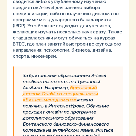
сводится либо к углублённому изучению
предметов A-level для раннего выбора
специализации, либо к получению диплома по
программе международного бакалавриата
(IBDP). Это больше подходит для учеников,
желающих изучать несколько наук сразу. Также
старшеклассники могут обучаться на курсах
BTEC, где план занятий выстроен вокруг одного
направления: психологии, бизнеса, дизайна,
спорта, инженерии.
За британским образованием A-level
необязательно ехать на Туманный
Альбион. Например,
британский
диплом Qualifi по специальности
«Бизнес-менеджмент»
можно
получить в ИнтернетУроке. Обучение
проходит онлайн по программе
дополнительного образования
Британского банковско-финансового
колледжа на английском языке. Учиться