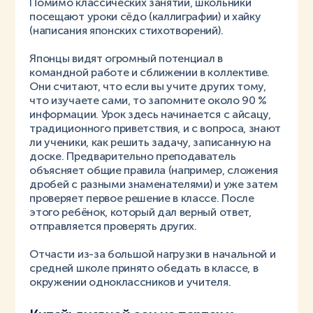
Помимо классических занятий, школьники
посещают уроки сёдо (каллиграфии) и хайку
(написания японских стихотворений).
Японцы видят огромный потенциал в
командной работе и сближении в коллективе.
Они считают, что если вы учите других тому,
что изучаете сами, то запомните около 90 %
информации. Урок здесь начинается с айсацу,
традиционного приветствия, и с вопроса, знают
ли ученики, как решить задачу, записанную на
доске. Предварительно преподаватель
объясняет общие правила (например, сложения
дробей с разными знаменателями) и уже затем
проверяет первое решение в классе. После
этого ребёнок, который дал верный ответ,
отправляется проверять других.
Отчасти из-за большой нагрузки в начальной и
средней школе принято обедать в классе, в
окружении одноклассников и учителя.