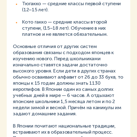
Тюгакко — средние классы первой ступени
(12–15 лет).
Кото гакко — средние классы второй
ступени, (15–18 лет). Обучение в них
платное и не является обязательным.
Основные отличия от других систем
образования связаны с подходом японцев к
изучению нового. Перед школьниками
изначально ставятся задачи достаточно
высокого уровня. Если дети в других странах
обычно осваивают алфавит от 26 до 33 букв, то
японцы к 15 годам должны знать 1130
иероглифов. В Японии один из самых долгих
учебных дней в мире — 6 часов. А отдыхают
японские школьники 1,5 месяца летом и по 2
недели зимой и весной. Причём на каникулы им
задают домашние задания.
В Японии почитают национальные традиции,
встраивают их в образовательный процесс.