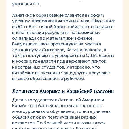
университет.
Азиатское образование славится высоким
уровнем преподавания точных наук. Школьники
из Юго-Восточной Азии стабильно показывают
впечатляющие результаты на всемирных
олимпиадах по математике и физике.
Выпускники школ претендуют на места в
лучших вузах Сингапура, Китая и Гонконга, а
также поступают в университеты США, Европы
и России, где власти поддерживают приток
иностранных студентов. Интересно, что
китайские выпускники чаще других получают
высшее образование за рубежом.
Латинская Америка и Карибский бассейн
Дети в государствах Латинской Америки и
Карибского бассейна посещают классы с
многоуровневым обучением, то есть учитель
объясняет одну тему ученикам разных
возрастов. По большей части школы здесь
платные негосударственные. Развитие