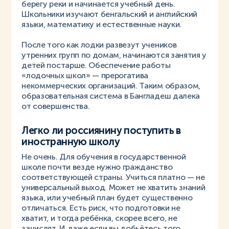
берегу реки и начинается учебный день.
Школьники изучают бенгальский и английский
языки, математику и естественные науки.
После того как лодки развезут учеников
утренних групп по домам, начинаются занятия у
детей постарше. Обеспечение работы
«лодочных школ» — прерогатива
некоммерческих организаций. Таким образом,
образовательная система в Бангладеш далека
от совершенства.
Легко ли россиянину поступить в
иностранную школу
Не очень. Для обучения в государственной
школе почти везде нужно гражданство
соответствующей страны. Учиться платно — не
универсальный выход. Может не хватить знаний
языка, или учебный план будет существенно
отличаться. Есть риск, что подготовки не
хватит, и тогда ребёнка, скорее всего, не
зачислят. И даже если вы добьётесь того,