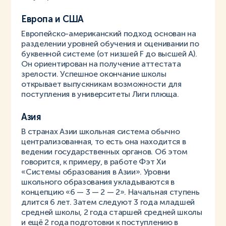
Европа и США
Европейско-американский подход основан на
разделении уровней обучения и оценивании по
буквенной системе (от низшей F до высшей A).
Он ориентирован на получение аттестата
зрелости. Успешное окончание школы
открывает выпускникам возможности для
поступления в университеты Лиги плюща.
Азия
В странах Азии школьная система обычно
централизованная, то есть она находится в
ведении государственных органов. Об этом
говорится, к примеру, в работе Фэт Хи
«Системы образования в Азии». Уровни
школьного образования укладываются в
концепцию «6 — 3 — 2 — 2». Начальная ступень
длится 6 лет. Затем следуют 3 года младшей
средней школы, 2 года старшей средней школы
и ещё 2 года подготовки к поступлению в