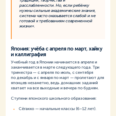
традиций, творчества и
расслабленности. Но, если ребёнку
нужны сильные академические знания,
система часто оказывается слабой и не
готовой к требованиям современной
жизни».
Япония: учёба с апреля по март, хайку
и каллиграфия
Учебный год в Японии начинается в апреле и
заканчивается в марте следующего года. Три
триместра — с апреля по июль, с сентября
по декабрь и с января по март — пролетают для
японцев незаметно, ведь домашних заданий
хватает на все выходные и вечера по будням.
Ступени японского школьного образования:
Сёгакко — начальные классы (6–12 лет).