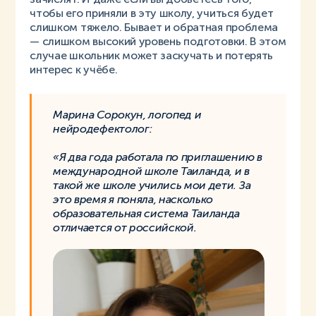
чтобы его приняли в эту школу, учиться будет
слишком тяжело. Бывает и обратная проблема
— слишком высокий уровень подготовки. В этом
случае школьник может заскучать и потерять
интерес к учёбе.
Марина Сорокун, логопед и
нейродефектолог:
«Я два года работала по приглашению в
международной школе Таиланда, и в
такой же школе учились мои дети. За
это время я поняла, насколько
образовательная система Таиланда
отличается от российской.