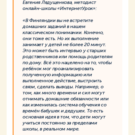
Евгения Лядущенкова, методист
онлайн-школы «ИнтернетУрок»:
«В Финляндии вы не встретите
домашних заданий в нашем
классическом понимании. Конечно,
они тоже есть. Но их выполнение
занимает у детей не более 20 минут.
Это может быть интервью у старших
родственников или помощь родителям
по дому. Всё это нацелено на то, чтобы
ребёнок мог проанализировать
полученную информацию или
выполненное действие, выстроить
связи, сделать выводы. Например, о
том, как много времени и сил могут
отнимать домашние обязанности или
как изменилась система обучения со
времён бабушек и дедушек. То есть
основная идея в том, что дети могут
учиться постоянно за пределами
школы, в реальном мире.