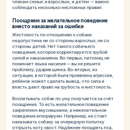
членам семьи: и взрослым, и детям — важно
соблюдать несколько несложных правил.
Поощряем за желательное поведение
вместо наказаний за ошибки
Жестокость по отношению к собаке
недопустима ни со стороны взрослых, ни со
стороны детей. Нет такого собачьего
поведения, которое корректируется грубой
силой и наказаниями. Во-первых, питомец не
понимает языка насилия — вы не решите
проблему, ударив щенка. Во-вторых, из
ситуации, в которой была проявлена агрессия,
ребёнок может сделать вывод, что сила и
власть дают право на грубость и жестокость.
Воспитывать собак по уму получается за счёт
поощрения. То есть желательное поведение
закрепляем вкусняшками, а нежелательное
поведение игнорируем. Например, не стоит
наказывать собаку за очередную попытку
отгрызть коту хвост. Надёжнее поощрять пса,