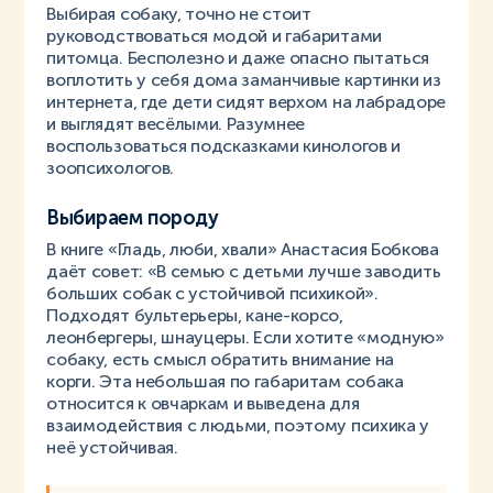
Выбирая собаку, точно не стоит
руководствоваться модой и габаритами
питомца. Бесполезно и даже опасно пытаться
воплотить у себя дома заманчивые картинки из
интернета, где дети сидят верхом на лабрадоре
и выглядят весёлыми. Разумнее
воспользоваться подсказками кинологов и
зоопсихологов.
Выбираем породу
В книге «Гладь, люби, хвали» Анастасия Бобкова
даёт совет: «В семью с детьми лучше заводить
больших собак с устойчивой психикой».
Подходят бультерьеры, кане-корсо,
леонбергеры, шнауцеры. Если хотите «модную»
собаку, есть смысл обратить внимание на
корги. Эта небольшая по габаритам собака
относится к овчаркам и выведена для
взаимодействия с людьми, поэтому психика у
неё устойчивая.