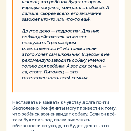
шансов, что ребёнок будет не прочь
изредка погулять, поиграть с собакой. А
дальше, скорее всего, его внимание
завоюет кто-то или что-то ещё.
Другое дело — подростки. Для них
собака действительно может
послужить “тренажёром
ответственности”. Но только если
этого хочет сам школьник. В целом я не
рекомендую заводить собаку именно
только для ребёнка. А вот для семьи —
да, стоит. Питомец — это
ответственность всей семьи».
Настаивать и взывать к чувству долга почти
бесполезно. Конфликты могут привести к тому,
что ребёнок возненавидит собаку. Если он всё-
таки будет из-под палки выполнять
обязанности по уходу, то будет делать это