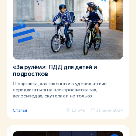
«За рулём»: ПДД для детей и
подростков
Шпаргалка, как законно и в удовольствие
передвигаться на электросамокатах,
велосипедах, скутерах и не только
Статья
13 645
31 июля 2024