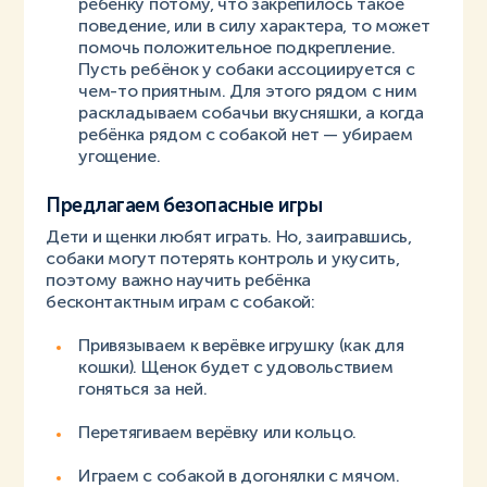
ребёнку потому, что закрепилось такое
поведение, или в силу характера, то может
помочь положительное подкрепление.
Пусть ребёнок у собаки ассоциируется с
чем-то приятным. Для этого рядом с ним
раскладываем собачьи вкусняшки, а когда
ребёнка рядом с собакой нет — убираем
угощение.
Предлагаем безопасные игры
Дети и щенки любят играть. Но, заигравшись,
собаки могут потерять контроль и укусить,
поэтому важно научить ребёнка
бесконтактным играм с собакой:
Привязываем к верёвке игрушку (как для
кошки). Щенок будет с удовольствием
гоняться за ней.
Перетягиваем верёвку или кольцо.
Играем с собакой в догонялки с мячом.