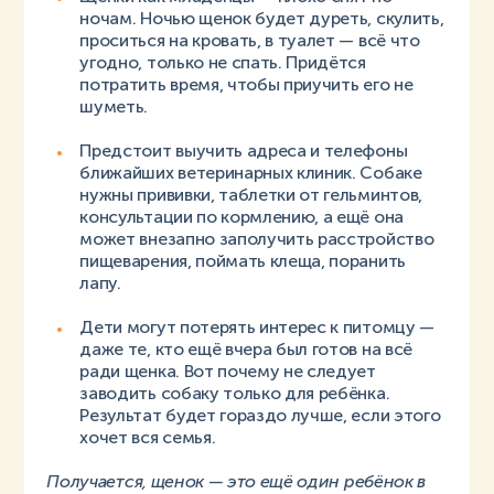
ночам. Ночью щенок будет дуреть, скулить,
проситься на кровать, в туалет — всё что
угодно, только не спать. Придётся
потратить время, чтобы приучить его не
шуметь.
Предстоит выучить адреса и телефоны
ближайших ветеринарных клиник. Собаке
нужны прививки, таблетки от гельминтов,
консультации по кормлению, а ещё она
может внезапно заполучить расстройство
пищеварения, поймать клеща, поранить
лапу.
Дети могут потерять интерес к питомцу —
даже те, кто ещё вчера был готов на всё
ради щенка. Вот почему не следует
заводить собаку только для ребёнка.
Результат будет гораздо лучше, если этого
хочет вся семья.
Получается, щенок — это ещё один ребёнок в