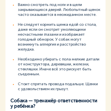
Важно смотреть под ноги и в щели
закрывающихся дверей. Любопытный щенок
часто оказывается в неожиданном месте.
Не следует кормить щенка едой со стола,
даже если он смотрит умоляющими
несчастными глазами и изображает
голодный обморок. У собак могут
возникнуть аллергия и расстройство
желудка.
Необходимо убирать с пола мелкие детали
от конструктора, деревяшки, железки,
стекляшки. Иначе всё это рискует быть
съеденным.
Стоит спрятать провода подальше. Щенки
с удовольствием их грызут.
Собака — тренажёр ответственности
у ребёнка?