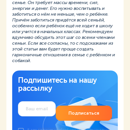
семье. Он требует массы времени, сил,
энергии и денег. Его нужно воспитывать и
заботиться о нём не меньше, чем о ребёнке.
Причём заботиться придётся всей семьёй,
особенно если ребёнок ещё не ходит в школу
или учится в начальных классах. Рекомендуем
вдумчиво обсудить этот шаг со всеми членами
семьи. Если все согласны, то с подсказками из
этой статьи вам будет проще создать
гармоничные отношения в семье с ребёнком и
собакой.
Подпишитесь на нашу
рассылку
Подписаться
Я даю
согласие на обработку своих персональных