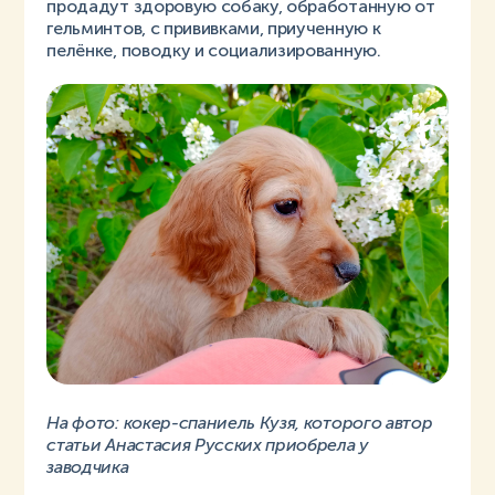
продадут здоровую собаку, обработанную от
гельминтов, с прививками, приученную к
пелёнке, поводку и социализированную.
На фото: кокер-спаниель Кузя, которого автор
статьи Анастасия Русских приобрела у
заводчика