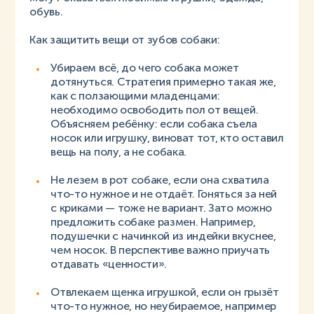
обувь.
Как защитить вещи от зубов собаки:
Убираем всё, до чего собака может
дотянуться. Стратегия примерно такая же,
как с ползающими младенцами:
необходимо освободить пол от вещей.
Объясняем ребёнку: если собака съела
носок или игрушку, виноват тот, кто оставил
вещь на полу, а не собака.
Не лезем в рот собаке, если она схватила
что-то нужное и не отдаёт. Гоняться за ней
с криками — тоже не вариант. Зато можно
предложить собаке размен. Например,
подушечки с начинкой из индейки вкуснее,
чем носок. В перспективе важно приучать
отдавать «ценности».
Отвлекаем щенка игрушкой, если он грызёт
что-то нужное, но неубираемое, например