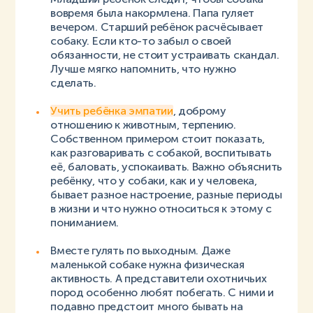
вовремя была накормлена. Папа гуляет
вечером. Старший ребёнок расчёсывает
собаку. Если кто-то забыл о своей
обязанности, не стоит устраивать скандал.
Лучше мягко напомнить, что нужно
сделать.
Учить ребёнка эмпатии
, доброму
отношению к животным, терпению.
Собственном примером стоит показать,
как разговаривать с собакой, воспитывать
её, баловать, успокаивать. Важно объяснить
ребёнку, что у собаки, как и у человека,
бывает разное настроение, разные периоды
в жизни и что нужно относиться к этому с
пониманием.
Вместе гулять по выходным. Даже
маленькой собаке нужна физическая
активность. А представители охотничьих
пород особенно любят побегать. С ними и
подавно предстоит много бывать на