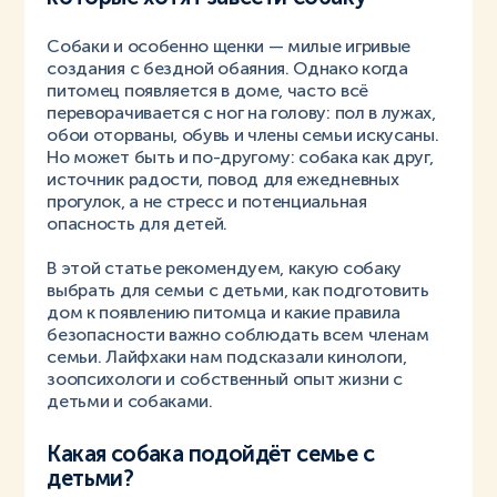
Собаки и особенно щенки — милые игривые
создания с бездной обаяния. Однако когда
питомец появляется в доме, часто всё
переворачивается с ног на голову: пол в лужах,
обои оторваны, обувь и члены семьи искусаны.
Но может быть и по-другому: собака как друг,
источник радости, повод для ежедневных
прогулок, а не стресс и потенциальная
опасность для детей.
В этой статье рекомендуем, какую собаку
выбрать для семьи с детьми, как подготовить
дом к появлению питомца и какие правила
безопасности важно соблюдать всем членам
семьи. Лайфхаки нам подсказали кинологи,
зоопсихологи и собственный опыт жизни с
детьми и собаками.
Какая собака подойдёт семье с
детьми?