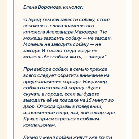
Елена Воронова, кинолог:
«Перед тем как завести собаку, стоит
вспомнить слова знаменитого
кинолога Александра Мазовера: “Не
можешь заводить собаку — не заводи.
Можешь не заводить собаку — не
заводи! И только тогда, когда не
можешь без собаки жить, — заводи”.
При выборе собаки в семью прежде
всего следует обратить внимание на
предназначение породы. Например,
собака охотничьей породы будет
скучать в городе, если вы будете
выводить её на поводке на 15 минут во
двор. Отсюда срывы в поведении,
испорченные вещи, лай, вой в квартире.
Лучше присмотреться к собакам-
компаньонам.
Лично у меня собаки живут уже почти