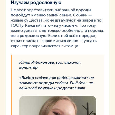
Изучаем родословную
Не все представители выбранной породы
подойдут именно вашей семье. Собаки —
живые существа, их не штампуют на заводе по
ГОСТу. Каждый питомец уникален. Поэтому
важно узнавать не только особенности породы,
но и родословную. Если с ней всё в порядке,
стоит приехать знакомиться лично — узнать
характер понравившегося питомца.
Юлия Рябоконова, зоопсихолог,
волонтёр:
«Выбор собаки для ребёнка зависит не
только от породы собаки. Ещё больше
важны её психика и родословная».