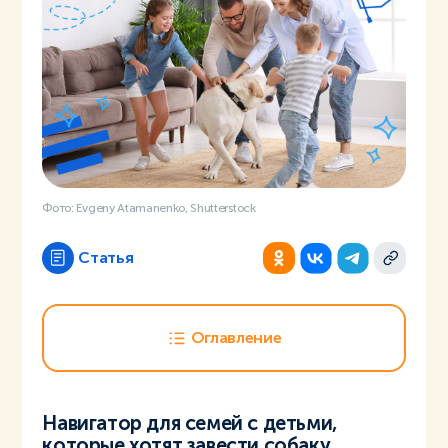
Фото: Evgeny Atamanenko, Shutterstock
Статья
Оглавление
Навигатор для семей с детьми,
которые хотят завести собаку