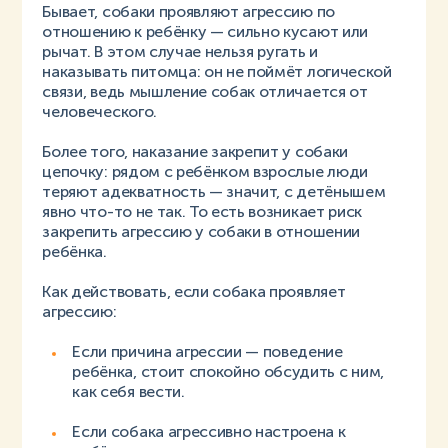
Бывает, собаки проявляют агрессию по
отношению к ребёнку — сильно кусают или
рычат. В этом случае нельзя ругать и
наказывать питомца: он не поймёт логической
связи, ведь мышление собак отличается от
человеческого.
Более того, наказание закрепит у собаки
цепочку: рядом с ребёнком взрослые люди
теряют адекватность — значит, с детёнышем
явно что-то не так. То есть возникает риск
закрепить агрессию у собаки в отношении
ребёнка.
Как действовать, если собака проявляет
агрессию:
Если причина агрессии — поведение
ребёнка, стоит спокойно обсудить с ним,
как себя вести.
Если собака агрессивно настроена к