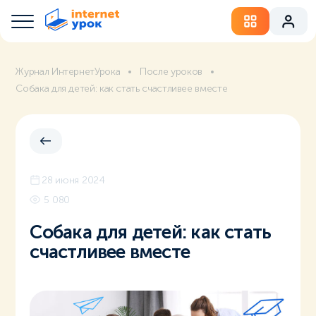
Журнал ИнтернетУрока
После уроков
Собака для детей: как стать счастливее вместе
28 июня 2024
5 080
Собака для детей: как стать
счастливее вместе