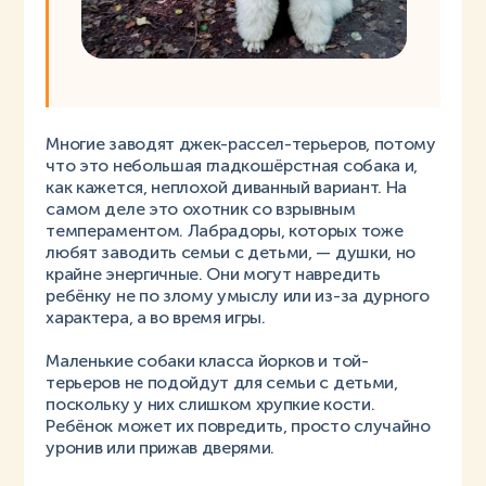
Многие заводят джек-рассел-терьеров, потому
что это небольшая гладкошёрстная собака и,
как кажется, неплохой диванный вариант. На
самом деле это охотник со взрывным
темпераментом. Лабрадоры, которых тоже
любят заводить семьи с детьми, — душки, но
крайне энергичные. Они могут навредить
ребёнку не по злому умыслу или из-за дурного
характера, а во время игры.
Маленькие собаки класса йорков и той-
терьеров не подойдут для семьи с детьми,
поскольку у них слишком хрупкие кости.
Ребёнок может их повредить, просто случайно
уронив или прижав дверями.