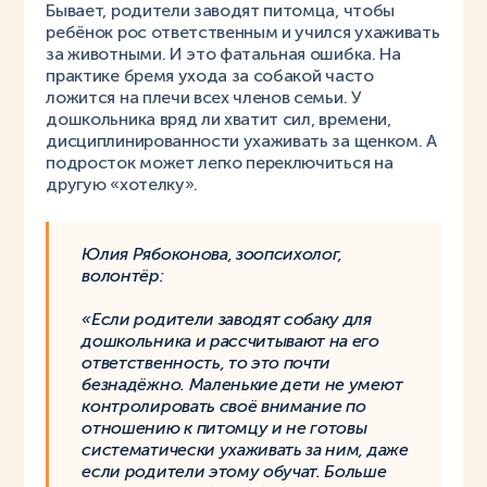
Бывает, родители заводят питомца, чтобы
ребёнок рос ответственным и учился ухаживать
за животными. И это фатальная ошибка. На
практике бремя ухода за собакой часто
ложится на плечи всех членов семьи. У
дошкольника вряд ли хватит сил, времени,
дисциплинированности ухаживать за щенком. А
подросток может легко переключиться на
другую «хотелку».
Юлия Рябоконова, зоопсихолог,
волонтёр:
«Если родители заводят собаку для
дошкольника и рассчитывают на его
ответственность, то это почти
безнадёжно. Маленькие дети не умеют
контролировать своё внимание по
отношению к питомцу и не готовы
систематически ухаживать за ним, даже
если родители этому обучат. Больше