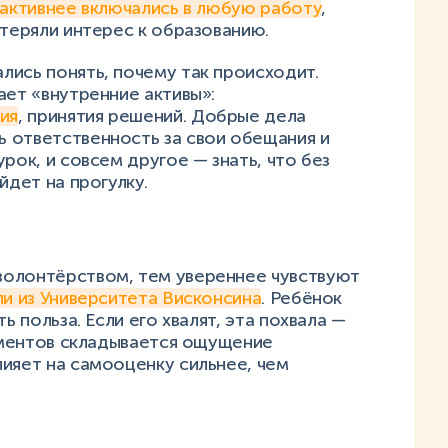
 активнее включались в любую работу
,
 теряли интерес к образованию.
лись понять, почему так происходит.
ает «внутренние активы»:
ия
, принятия решений. Добрые дела
 ответственность за свои обещания и
рок, и совсем другое — знать, что без
йдет на прогулку.
волонтёрством, тем увереннее чувствуют
и из Университета Висконсина
. Ребёнок
ь польза. Если его хвалят, эта похвала —
моментов складывается ощущение
ияет на самооценку сильнее, чем