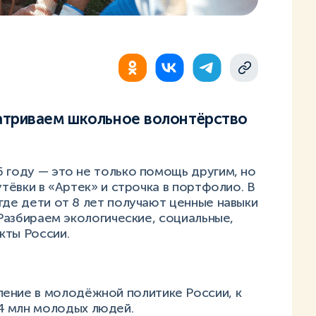
атриваем школьное волонтёрство
 году — это не только помощь другим, но
утёвки в «Артек» и строчка в портфолио. В
где дети от 8 лет получают ценные навыки
 Разбираем экологические, социальные,
кты России.
ение в молодёжной политике России, к
4 млн молодых людей.