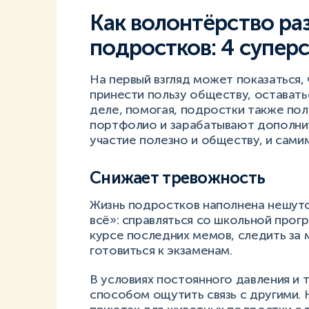
Как волонтёрство ра
подростков: 4 супер
На первый взгляд может показаться,
принести пользу обществу, остават
деле, помогая, подростки также по
портфолио и зарабатывают дополните
участие полезно и обществу, и сами
Снижает тревожность
Жизнь подростков наполнена нешут
всё»: справляться со школьной прогр
курсе последних мемов, следить за
готовиться к экзаменам.
В условиях постоянного давления и 
способом ощутить связь с другими. 