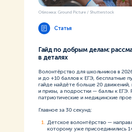
Обложка: Ground Picture / Shutterstock
Статья
Гайд по добрым делам: рассм
в деталях
Волонтёрство для школьников в 2026
и до +10 баллов к ЕГЭ, бесплатные п
гайде найдёте больше 20 движений, 
и призы, а подростки — баллы к ЕГЭ.
патриотические и медицинские прое
Главное за 30 секунд:
Детское волонтёрство — направл
которому уже присоединились 1