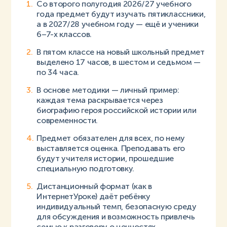
Со второго полугодия 2026/27 учебного
года предмет будут изучать пятиклассники,
а в 2027/28 учебном году — ещё и ученики
6–7-х классов.
В пятом классе на новый школьный предмет
выделено 17 часов, в шестом и седьмом —
по 34 часа.
В основе методики — личный пример:
каждая тема раскрывается через
биографию героя российской истории или
современности.
Предмет обязателен для всех, по нему
выставляется оценка. Преподавать его
будут учителя истории, прошедшие
специальную подготовку.
Дистанционный формат (как в
ИнтернетУроке) даёт ребёнку
индивидуальный темп, безопасную среду
для обсуждения и возможность привлечь
семью к разговору о ценностях.