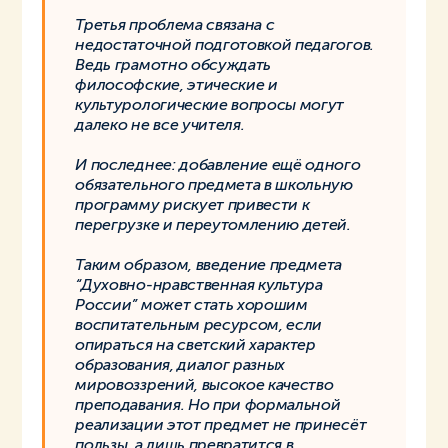
Третья проблема связана с
недостаточной подготовкой педагогов.
Ведь грамотно обсуждать
философские, этические и
культурологические вопросы могут
далеко не все учителя.
И последнее: добавление ещё одного
обязательного предмета в школьную
программу рискует привести к
перегрузке и переутомлению детей.
Таким образом, введение предмета
“Духовно-нравственная культура
России” может стать хорошим
воспитательным ресурсом, если
опираться на светский характер
образования, диалог разных
мировоззрений, высокое качество
преподавания. Но при формальной
реализации этот предмет не принесёт
пользы, а лишь превратится в