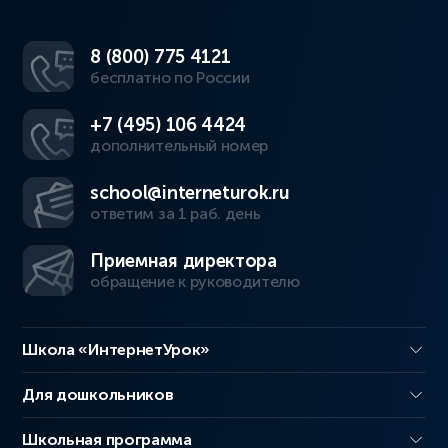
8 (800) 775 4121
бесплатно по России
+7 (495) 106 4424
дополнительный номер
school@interneturok.ru
ответим за 1 раб. день
Приемная директора
обращение к руководителю
Школа «ИнтернетУрок»
Для дошкольников
Школьная программа