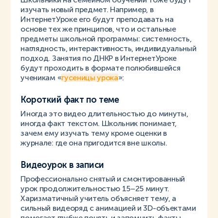
изучать новый предмет. Например, в
ИнтернетУроке его будут преподавать на
основе тех же принципов, что и остальные
предметы школьной программы: системность,
наглядность, интерактивность, индивидуальный
подход. Занятия по ДНКР в ИнтернетУроке
будут проходить в формате полюбившейся
ученикам «
гусеницы урока
»:
Короткий факт по теме
Иногда это видео длительностью до минуты,
иногда факт текстом. Школьник понимает,
зачем ему изучать тему кроме оценки в
журнале: где она пригодится вне школы.
Видеоурок в записи
Профессионально снятый и смонтированный
урок продолжительностью 15–25 минут.
Харизматичный учитель объясняет тему, а
сильный видеоряд с анимацией и 3D-объектами
помогает глубже понять и запомнить факты.