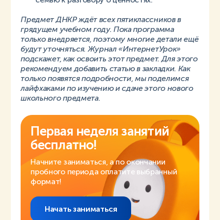
Предмет ДНКР ждёт всех пятиклассников в
грядущем учебном году. Пока программа
только внедряется, поэтому многие детали ещё
будут уточняться. Журнал «ИнтернетУрок»
подскажет, как освоить этот предмет. Для этого
рекомендуем добавить статью в закладки. Как
только появятся подробности, мы поделимся
лайфхаками по изучению и сдаче этого нового
школьного предмета.
Первая неделя занятий
бесплатно!
Начните заниматься, а по окончании
пробного периода оплатите выбранный
формат!
Начать заниматься