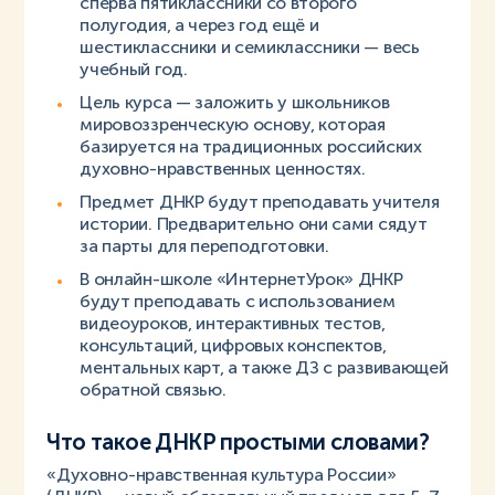
сперва пятиклассники со второго
полугодия, а через год ещё и
шестиклассники и семиклассники — весь
учебный год.
Цель курса — заложить у школьников
мировоззренческую основу, которая
базируется на традиционных российских
духовно-нравственных ценностях.
Предмет ДНКР будут преподавать учителя
истории. Предварительно они сами сядут
за парты для переподготовки.
В онлайн-школе «ИнтернетУрок» ДНКР
будут преподавать с использованием
видеоуроков, интерактивных тестов,
консультаций, цифровых конспектов,
ментальных карт, а также ДЗ с развивающей
обратной связью.
Что такое ДНКР простыми словами?
«Духовно-нравственная культура России»