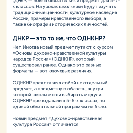
(ДНКР) — новый обязательный предмет для 5–7-
х классов. На уроках школьники будут изучать
традиционные ценности, культурное наследие
России, примеры нравственного выбора, а
также биографии исторических личностей.
ДНКР — это то же, что ОДНКНР?
Нет. Иногда новый предмет путают с курсом
«Основы духовно-нравственной культуры
народов России» (ОДНКНР), который
существовал ранее. Однако это разные
форматы — вот ключевые различия.
ОДНКНР представлял собой не отдельный
предмет, а предметную область, внутри
которой школы могли выбирать модули.
ОДНКНР преподавали в 5–6-х классах, но
единой обязательной программы не было.
Новый предмет «Духовно-нравственная
культура России» отличается: