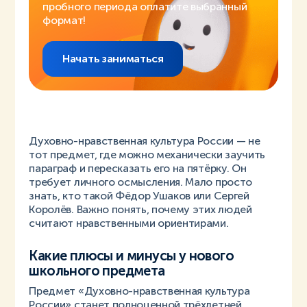
пробного периода оплатите выбранный
формат!
Начать заниматься
Духовно-нравственная культура России — не
тот предмет, где можно механически заучить
параграф и пересказать его на пятёрку. Он
требует личного осмысления. Мало просто
знать, кто такой Фёдор Ушаков или Сергей
Королёв. Важно понять, почему этих людей
считают нравственными ориентирами.
Какие плюсы и минусы у нового
школьного предмета
Предмет «Духовно-нравственная культура
России» станет полноценной трёхлетней