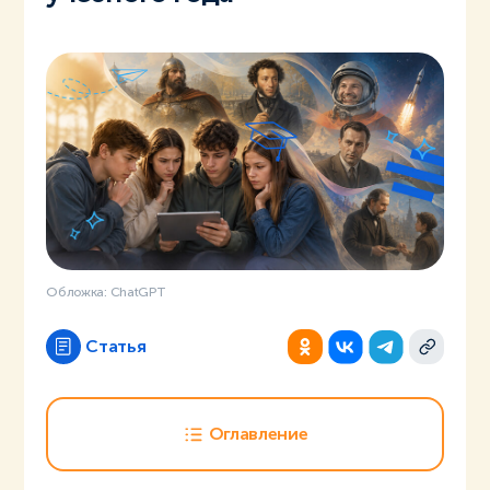
Обложка: ChatGPT
Статья
Оглавление