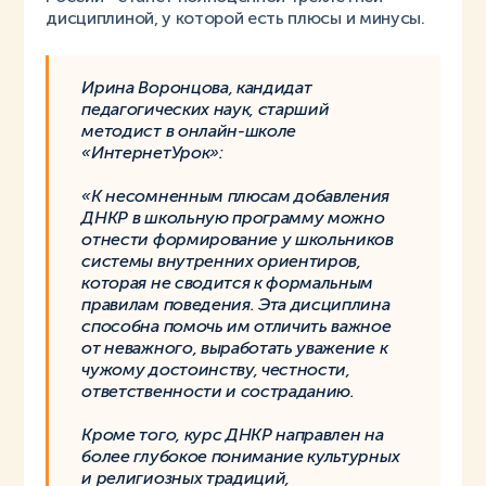
дисциплиной, у которой есть плюсы и минусы.
Ирина Воронцова, кандидат
педагогических наук, старший
методист в онлайн-школе
«ИнтернетУрок»:
«К несомненным плюсам добавления
ДНКР в школьную программу можно
отнести формирование у школьников
системы внутренних ориентиров,
которая не сводится к формальным
правилам поведения. Эта дисциплина
способна помочь им отличить важное
от неважного, выработать уважение к
чужому достоинству, честности,
ответственности и состраданию.
Кроме того, курс ДНКР направлен на
более глубокое понимание культурных
и религиозных традиций,