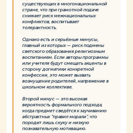
существующих в многонациональной
стране, что при грамотной подаче
снижает риск межнациональных
конфликтов, воспитывает
толерантность.
Однако есть и серьёзные минусы,
главный из которых — риск подмены
светского образования религиозным
воспитанием. Если авторы программы
или учителя будут смещать акценты в
сторону догматики конкретной
конфессии, это может вызвать
возмущение родителей, напряжение в
школьном коллективе.
Второй минус — это высокая
вероятность формального подхода,
когда предмет сведётся к заучиванию
абстрактных “правил морали”, что
породит лишь скуку и низкую
познавательную мотивацию.