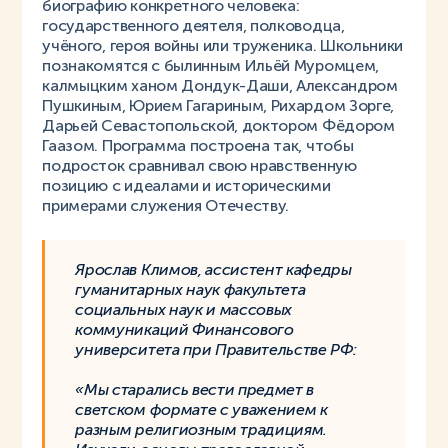
биографию конкретного человека:
государственного деятеля, полководца,
учёного, героя войны или труженика. Школьники
познакомятся с былинным Ильёй Муромцем,
калмыцким ханом Дондук-Даши, Александром
Пушкиным, Юрием Гагариным, Рихардом Зорге,
Дарьей Севастопольской, доктором Фёдором
Гаазом. Программа построена так, чтобы
подросток сравнивал свою нравственную
позицию с идеалами и историческими
примерами служения Отечеству.
Ярослав Климов, ассистент кафедры
гуманитарных наук факультета
социальных наук и массовых
коммуникаций Финансового
университета при Правительстве РФ:
«Мы старались вести предмет в
светском формате с уважением к
разным религиозным традициям.