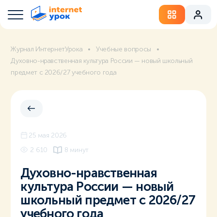
Журнал ИнтернетУрока
Учебные вопросы
Духовно-нравственная культура России — новый школьный
предмет с 2026/27 учебного года
25 мая 2026
2 610
8 минут
Духовно-нравственная
культура России — новый
школьный предмет с 2026/27
учебного года