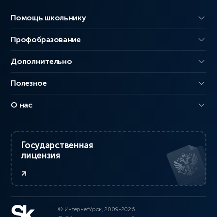
Помощь школьнику
Профобразование
Дополнительно
Полезное
О нас
Государственная
лицензия
© ИнтернетУрок, 2009-2026