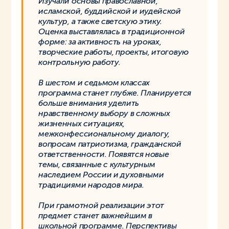
Изучали основы православной,
исламской, буддийской и иудейской
культур, а также светскую этику.
Оценка выставлялась в традиционной
форме: за активность на уроках,
творческие работы, проекты, итоговую
контрольную работу.
В шестом и седьмом классах
программа станет глубже. Планируется
больше внимания уделить
нравственному выбору в сложных
жизненных ситуациях,
межконфессиональному диалогу,
вопросам патриотизма, гражданской
ответственности. Появятся новые
темы, связанные с культурным
наследием России и духовными
традициями народов мира.
При грамотной реализации этот
предмет станет важнейшим в
школьной программе. Перспективы