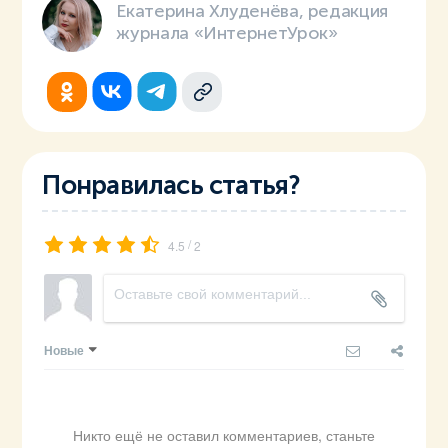
Екатерина Хлуденёва, редакция
журнала «ИнтернетУрок»
Понравилась статья?
/
4.5
2
Новые
Никто ещё не оставил комментариев, станьте